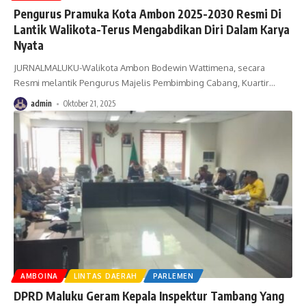
Pengurus Pramuka Kota Ambon 2025-2030 Resmi Di
Lantik Walikota-Terus Mengabdikan Diri Dalam Karya
Nyata
JURNALMALUKU-Walikota Ambon Bodewin Wattimena, secara
Resmi melantik Pengurus Majelis Pembimbing Cabang, Kuartir
…
admin
Oktober 21, 2025
AMBOINA
LINTAS DAERAH
PARLEMEN
DPRD Maluku Geram Kepala Inspektur Tambang Yang