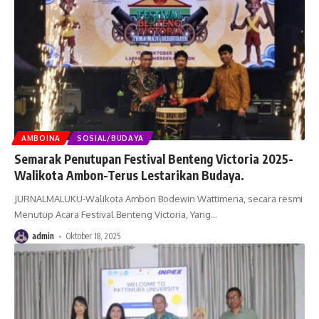
AMBOINA
SOSIAL/BUDAYA
Semarak Penutupan Festival Benteng Victoria 2025-
Walikota Ambon-Terus Lestarikan Budaya.
JURNALMALUKU-Walikota Ambon Bodewin Wattimena, secara resmi
Menutup Acara Festival Benteng Victoria, Yang
…
admin
Oktober 18, 2025