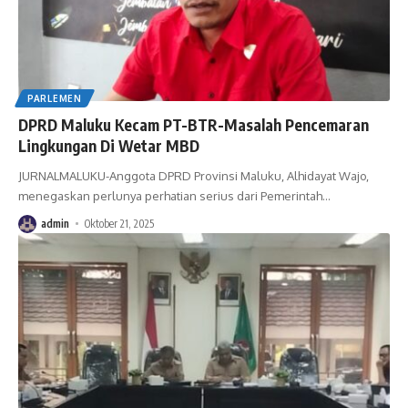
PARLEMEN
DPRD Maluku Kecam PT-BTR-Masalah Pencemaran
Lingkungan Di Wetar MBD
JURNALMALUKU-Anggota DPRD Provinsi Maluku, Alhidayat Wajo,
menegaskan perlunya perhatian serius dari Pemerintah
…
admin
Oktober 21, 2025