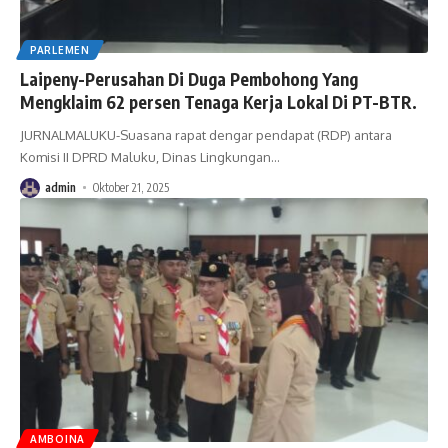
PARLEMEN
Laipeny-Perusahan Di Duga Pembohong Yang
Mengklaim 62 persen Tenaga Kerja Lokal Di PT-BTR.
JURNALMALUKU-Suasana rapat dengar pendapat (RDP) antara
Komisi II DPRD Maluku, Dinas Lingkungan
…
admin
Oktober 21, 2025
AMBOINA