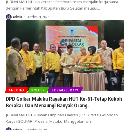
JURNALMALUKU-Universitas Pattimura resmi menjalin kerja sama
dengan Pemerintah Kabupaten Buru Selatan melalui
…
admin
Oktober 21, 2025
AMBOINA
POLITIK
SOSIAL/BUDAYA
DPD Golkar Maluku Rayakan HUT Ke-61-Tetap Kokoh
Berakar Dan Menaungi Banyak Orang.
JURNALMALUKU-Dewan Pimpinan Daerah (DPD) Partai Golongan
Karya (GOLKAR) Provinsi Maluku, Menggelar hari
…