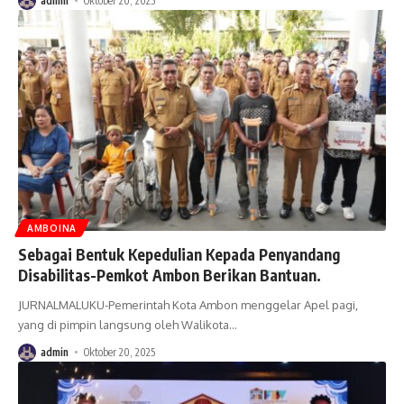
admin
Oktober 20, 2025
AMBOINA
Sebagai Bentuk Kepedulian Kepada Penyandang
Disabilitas-Pemkot Ambon Berikan Bantuan.
JURNALMALUKU-Pemerintah Kota Ambon menggelar Apel pagi,
yang di pimpin langsung oleh Walikota
…
admin
Oktober 20, 2025