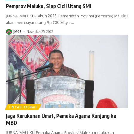
Pemprov Maluku, Siap Cicil Utang SMI
JURNALMALUKU-Tahun 2023, Pemerintah Provinsi (Pemprov) Maluku
akan membayar utang Rp 700 Milyar
…
JM02
November 25, 2022
LINTAS DAERAH
Jaga Kerukunan Umat, Pemuka Agama Kunjung ke
MBD
JURNALMALUKU-Pemuka Agama Provinsi Maluku melakukan