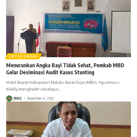
LINTAS DAERAH
Menurunkan Angka Bayi Tidak Sehat, Pemkab MBD
Gelar Desiminasi Audit Kasus Stunting
Wakil Bupati Kabupaten Maluku Barat Daya (MBD), Agustinus L
Kilikily menghadiri sekaligus
…
JM02
November 21, 2022