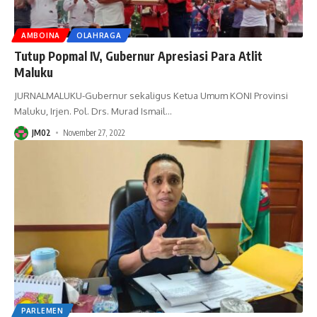
AMBOINA
OLAHRAGA
Tutup Popmal IV, Gubernur Apresiasi Para Atlit
Maluku
JURNALMALUKU-Gubernur sekaligus Ketua Umum KONI Provinsi
Maluku, Irjen. Pol. Drs. Murad Ismail
…
JM02
November 27, 2022
PARLEMEN