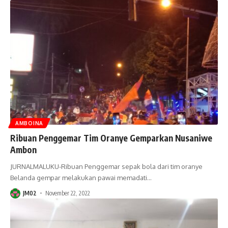
AMBOINA
Ribuan Penggemar Tim Oranye Gemparkan Nusaniwe
Ambon
JURNALMALUKU-Ribuan Penggemar sepak bola dari tim oranye
Belanda gempar melakukan pawai memadati
…
JM02
November 22, 2022