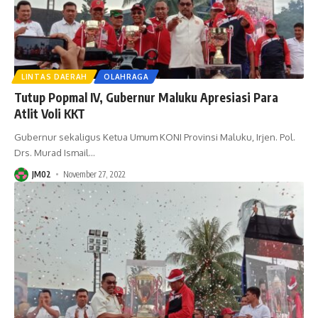
LINTAS DAERAH
OLAHRAGA
Tutup Popmal IV, Gubernur Maluku Apresiasi Para
Atlit Voli KKT
Gubernur sekaligus Ketua Umum KONI Provinsi Maluku, Irjen. Pol.
Drs. Murad Ismail
…
JM02
November 27, 2022