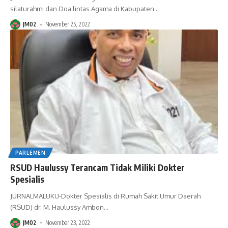
silaturahmi dan Doa lintas Agama di Kabupaten
…
JM02
November 25, 2022
PARLEMEN
RSUD Haulussy Terancam Tidak Miliki Dokter
Spesialis
JURNALMALUKU-Dokter Spesialis di Rumah Sakit Umur Daerah
(RSUD) dr. M. Haulussy Ambon
…
JM02
November 23, 2022