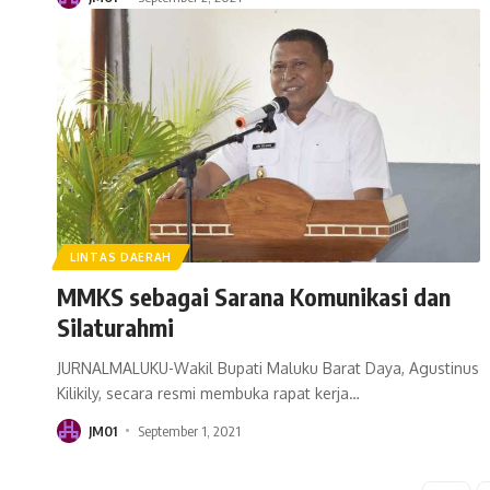
LINTAS DAERAH
MMKS sebagai Sarana Komunikasi dan
Silaturahmi
JURNALMALUKU-Wakil Bupati Maluku Barat Daya, Agustinus
Kilikily, secara resmi membuka rapat kerja
…
JM01
September 1, 2021