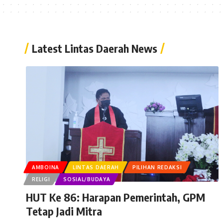
Latest Lintas Daerah News
AMBOINA
LINTAS DAERAH
PILIHAN REDAKSI
RELIGI
SOSIAL/BUDAYA
HUT Ke 86: Harapan Pemerintah, GPM
Tetap Jadi Mitra