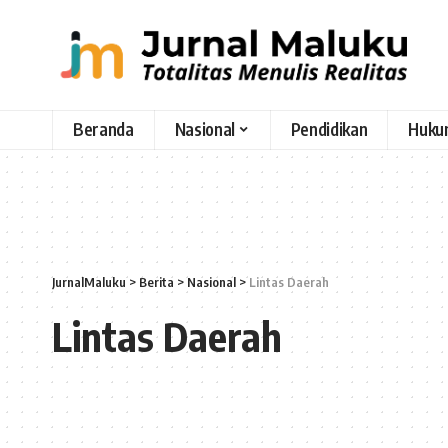
Beranda
Nasional
Pendidikan
Huku
JurnalMaluku
>
Berita
>
Nasional
>
Lintas Daerah
Lintas Daerah