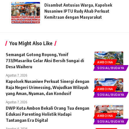
Disambut Antusias Warga, Kapolsek
Nusaniwe IPTU Rudy Ahab Perkuat
Kemitraan dengan Masyarakat
You Might Also Like
Semangat Gotong Royong, Yonif
733/Masariku Gelar Aksi Bersih Sungai di
AMBOINA
Desa Waiheru
SOSIAL/BUDAYA
Agustus 7, 2026
Kapolsek Nusaniwe Perkuat Sinergi dengan
Raja Negeri Urimessing, Wujudkan Wilayah
AMBOINA
yang Aman, Nyaman, dan Kondusif
SOSIAL/BUDAYA
Agustus 7, 2026
DWP Kota Ambon Bekali Orang Tua dengan
Edukasi Parenting Holistik Hadapi
AMBOINA
Tantangan Era Digital
SOSIAL/BUDAYA
Agustus 6, 2026