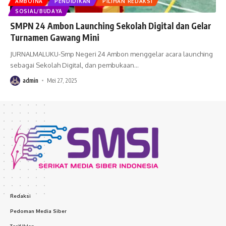
AMBOINA
PENDIDIKAN
PILIHAN REDAKSI
SOSIAL/BUDAYA
SMPN 24 Ambon Launching Sekolah Digital dan Gelar
Turnamen Gawang Mini
JURNALMALUKU-Smp Negeri 24 Ambon menggelar acara launching
sebagai Sekolah Digital, dan pembukaan
…
admin
Mei 27, 2025
Redaksi
Pedoman Media Siber
Tarif Iklan