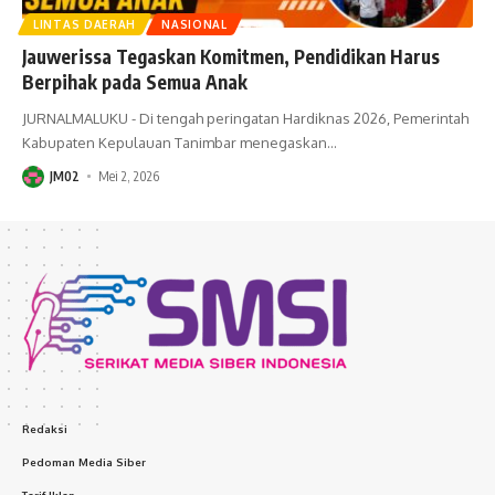
LINTAS DAERAH
NASIONAL
Jauwerissa Tegaskan Komitmen, Pendidikan Harus
Berpihak pada Semua Anak
JURNALMALUKU - Di tengah peringatan Hardiknas 2026, Pemerintah
Kabupaten Kepulauan Tanimbar menegaskan
…
JM02
Mei 2, 2026
Redaksi
Pedoman Media Siber
Tarif Iklan