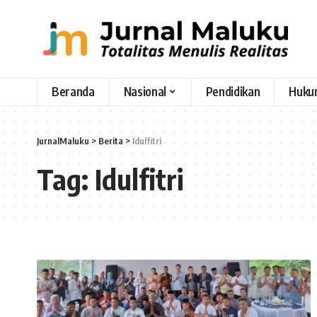
Beranda
Nasional
Pendidikan
Huku
JurnalMaluku
>
Berita
>
Idulfitri
Tag:
Idulfitri