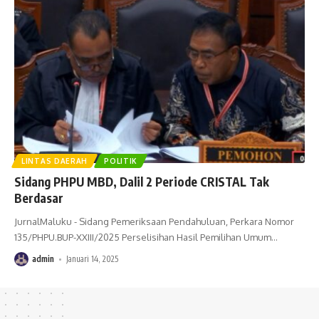
LINTAS DAERAH
POLITIK
Sidang PHPU MBD, Dalil 2 Periode CRISTAL Tak
Berdasar
JurnalMaluku - Sidang Pemeriksaan Pendahuluan, Perkara Nomor
135/PHPU.BUP-XXIII/2025 Perselisihan Hasil Pemilihan Umum
…
admin
Januari 14, 2025