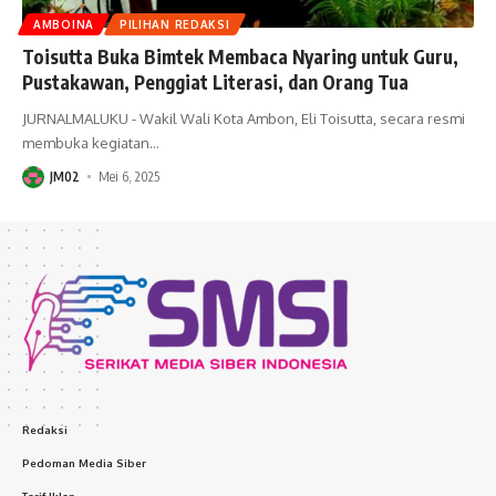
AMBOINA
PILIHAN REDAKSI
Toisutta Buka Bimtek Membaca Nyaring untuk Guru,
Pustakawan, Penggiat Literasi, dan Orang Tua
JURNALMALUKU - Wakil Wali Kota Ambon, Eli Toisutta, secara resmi
membuka kegiatan
…
JM02
Mei 6, 2025
Redaksi
Pedoman Media Siber
Tarif Iklan