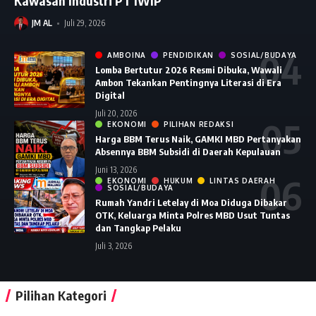
Kawasan Industri PT IWIP
JM AL
Juli 29, 2026
AMBOINA
PENDIDIKAN
SOSIAL/BUDAYA
Lomba Bertutur 2026 Resmi Dibuka, Wawali
Ambon Tekankan Pentingnya Literasi di Era
Digital
Juli 20, 2026
EKONOMI
PILIHAN REDAKSI
Harga BBM Terus Naik, GAMKI MBD Pertanyakan
Absennya BBM Subsidi di Daerah Kepulauan
Juni 13, 2026
EKONOMI
HUKUM
LINTAS DAERAH
SOSIAL/BUDAYA
Rumah Yandri Letelay di Moa Diduga Dibakar
OTK, Keluarga Minta Polres MBD Usut Tuntas
dan Tangkap Pelaku
Juli 3, 2026
Pilihan Kategori