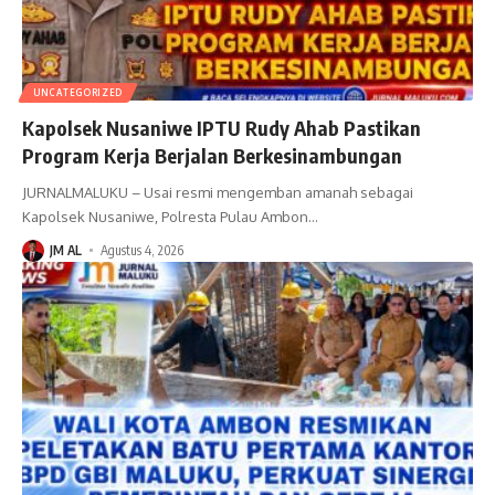
UNCATEGORIZED
Kapolsek Nusaniwe IPTU Rudy Ahab Pastikan
Program Kerja Berjalan Berkesinambungan
JURNALMALUKU – Usai resmi mengemban amanah sebagai
Kapolsek Nusaniwe, Polresta Pulau Ambon
…
JM AL
Agustus 4, 2026