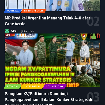
OLAHRAGA
PILIHAN REDAKSI
MR Prediksi Argentina Menang Telak 4-0 atas
Cape Verde
Adm3
Juli 4, 2026
EKONOMI
LINTAS DAERAH
SOSIAL/BUDAYA
Pangdam XV/Pattimura Dampingi
Pangkogabwilhan III dalam Kunker Strategis di