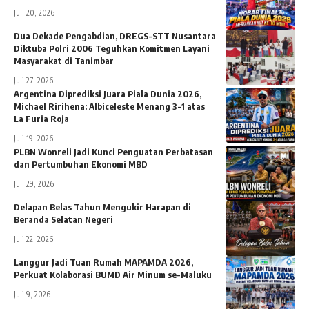
Juli 20, 2026
Dua Dekade Pengabdian, DREGS-STT Nusantara
Diktuba Polri 2006 Teguhkan Komitmen Layani
Masyarakat di Tanimbar
Juli 27, 2026
Argentina Diprediksi Juara Piala Dunia 2026,
Michael Ririhena: Albiceleste Menang 3-1 atas
La Furia Roja
Juli 19, 2026
PLBN Wonreli Jadi Kunci Penguatan Perbatasan
dan Pertumbuhan Ekonomi MBD
Juli 29, 2026
Delapan Belas Tahun Mengukir Harapan di
Beranda Selatan Negeri
Juli 22, 2026
Langgur Jadi Tuan Rumah MAPAMDA 2026,
Perkuat Kolaborasi BUMD Air Minum se-Maluku
Juli 9, 2026