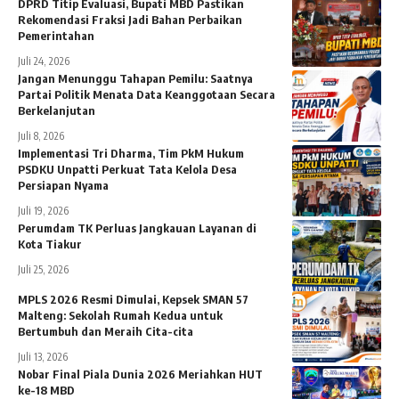
DPRD Titip Evaluasi, Bupati MBD Pastikan
Rekomendasi Fraksi Jadi Bahan Perbaikan
Pemerintahan
Juli 24, 2026
Jangan Menunggu Tahapan Pemilu: Saatnya
Partai Politik Menata Data Keanggotaan Secara
Berkelanjutan
Juli 8, 2026
Implementasi Tri Dharma, Tim PkM Hukum
PSDKU Unpatti Perkuat Tata Kelola Desa
Persiapan Nyama
Juli 19, 2026
Perumdam TK Perluas Jangkauan Layanan di
Kota Tiakur
Juli 25, 2026
MPLS 2026 Resmi Dimulai, Kepsek SMAN 57
Malteng: Sekolah Rumah Kedua untuk
Bertumbuh dan Meraih Cita-cita
Juli 13, 2026
Nobar Final Piala Dunia 2026 Meriahkan HUT
ke-18 MBD