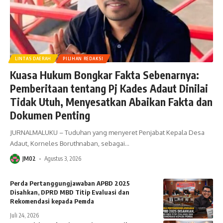
LINTAS DAERAH
PILIHAN REDAKSI
Kuasa Hukum Bongkar Fakta Sebenarnya:
Pemberitaan tentang Pj Kades Adaut Dinilai
Tidak Utuh, Menyesatkan Abaikan Fakta dan
Dokumen Penting
JURNALMALUKU – Tuduhan yang menyeret Penjabat Kepala Desa
Adaut, Korneles Boruthnaban, sebagai
…
JM02
Agustus 3, 2026
Perda Pertanggungjawaban APBD 2025
Disahkan, DPRD MBD Titip Evaluasi dan
Rekomendasi kepada Pemda
Juli 24, 2026