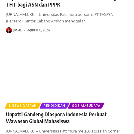
THT bagi ASN dan PPPK
JURNALMALUKU – Universitas Pattimura bersama PT TASPEN
(Persero) Kantor Cabang Ambon menggelar
…
JM AL
Agustus 6, 2026
LINTAS DAERAH
PENDIDIKAN
SOSIAL/BUDAYA
Unpatti Gandeng Diaspora Indonesia Perkuat
Wawasan Global Mahasiswa
JURNALMALUKU – Universitas Pattimura melalui Russian Corner