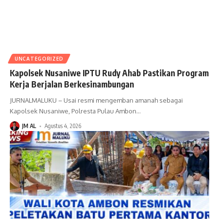
UNCATEGORIZED
Kapolsek Nusaniwe IPTU Rudy Ahab Pastikan Program
Kerja Berjalan Berkesinambungan
JURNALMALUKU – Usai resmi mengemban amanah sebagai
Kapolsek Nusaniwe, Polresta Pulau Ambon
…
JM AL
Agustus 4, 2026