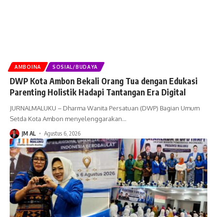
AMBOINA
SOSIAL/BUDAYA
DWP Kota Ambon Bekali Orang Tua dengan Edukasi
Parenting Holistik Hadapi Tantangan Era Digital
JURNALMALUKU – Dharma Wanita Persatuan (DWP) Bagian Umum
Setda Kota Ambon menyelenggarakan
…
JM AL
Agustus 6, 2026