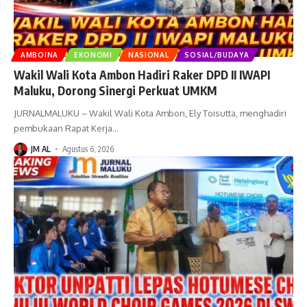
AMBOINA
EKONOMI
NASIONAL
SOSIAL/BUDAYA
Wakil Wali Kota Ambon Hadiri Raker DPD II IWAPI
Maluku, Dorong Sinergi Perkuat UMKM
JURNALMALUKU – Wakil Wali Kota Ambon, Ely Toisutta, menghadiri
pembukaan Rapat Kerja
…
JM AL
Agustus 6, 2026