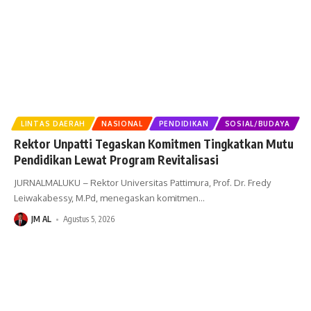
LINTAS DAERAH
NASIONAL
PENDIDIKAN
SOSIAL/BUDAYA
Rektor Unpatti Tegaskan Komitmen Tingkatkan Mutu
Pendidikan Lewat Program Revitalisasi
JURNALMALUKU – Rektor Universitas Pattimura, Prof. Dr. Fredy
Leiwakabessy, M.Pd, menegaskan komitmen
…
JM AL
Agustus 5, 2026