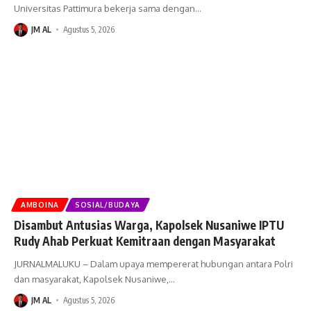
Universitas Pattimura bekerja sama dengan
…
JM AL
Agustus 5, 2026
AMBOINA
SOSIAL/BUDAYA
Disambut Antusias Warga, Kapolsek Nusaniwe IPTU
Rudy Ahab Perkuat Kemitraan dengan Masyarakat
JURNALMALUKU – Dalam upaya mempererat hubungan antara Polri
dan masyarakat, Kapolsek Nusaniwe,
…
JM AL
Agustus 5, 2026