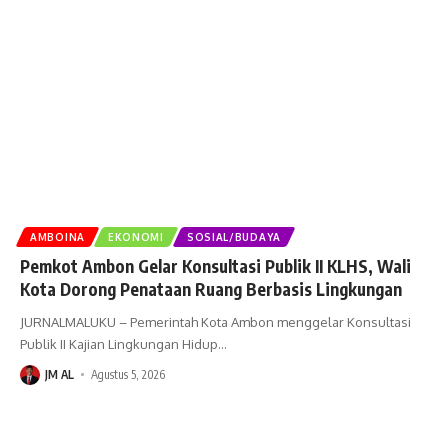
AMBOINA
EKONOMI
SOSIAL/BUDAYA
Pemkot Ambon Gelar Konsultasi Publik II KLHS, Wali
Kota Dorong Penataan Ruang Berbasis Lingkungan
JURNALMALUKU – Pemerintah Kota Ambon menggelar Konsultasi
Publik II Kajian Lingkungan Hidup
…
JM AL
Agustus 5, 2026