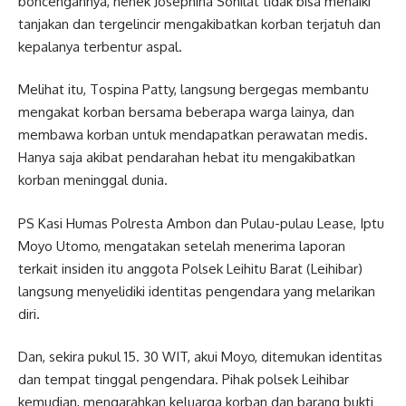
boncengannya, nenek Josephina Sohilat tidak bisa menaiki
tanjakan dan tergelincir mengakibatkan korban terjatuh dan
kepalanya terbentur aspal.
Melihat itu, Tospina Patty, langsung bergegas membantu
mengakat korban bersama beberapa warga lainya, dan
membawa korban untuk mendapatkan perawatan medis.
Hanya saja akibat pendarahan hebat itu mengakibatkan
korban meninggal dunia.
PS Kasi Humas Polresta Ambon dan Pulau-pulau Lease, Iptu
Moyo Utomo, mengatakan setelah menerima laporan
terkait insiden itu anggota Polsek Leihitu Barat (Leihibar)
langsung menyelidiki identitas pengendara yang melarikan
diri.
Dan, sekira pukul 15. 30 WIT, akui Moyo, ditemukan identitas
dan tempat tinggal pengendara. Pihak polsek Leihibar
kemudian, mengarahkan keluarga korban dan barang bukti