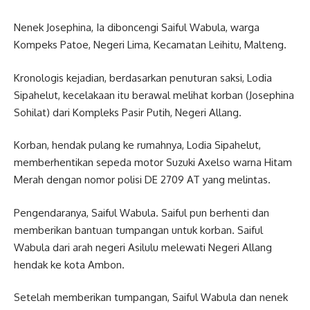
Nenek Josephina, Ia diboncengi Saiful Wabula, warga
Kompeks Patoe, Negeri Lima, Kecamatan Leihitu, Malteng.
Kronologis kejadian, berdasarkan penuturan saksi, Lodia
Sipahelut, kecelakaan itu berawal melihat korban (Josephina
Sohilat) dari Kompleks Pasir Putih, Negeri Allang.
Korban, hendak pulang ke rumahnya, Lodia Sipahelut,
memberhentikan sepeda motor Suzuki Axelso warna Hitam
Merah dengan nomor polisi DE 2709 AT yang melintas.
Pengendaranya, Saiful Wabula. Saiful pun berhenti dan
memberikan bantuan tumpangan untuk korban. Saiful
Wabula dari arah negeri Asilulu melewati Negeri Allang
hendak ke kota Ambon.
Setelah memberikan tumpangan, Saiful Wabula dan nenek