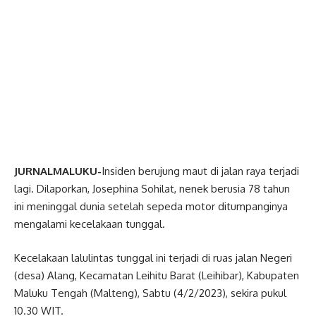
JURNALMALUKU-
Insiden berujung maut di jalan raya terjadi
lagi. Dilaporkan, Josephina Sohilat, nenek berusia 78 tahun
ini meninggal dunia setelah sepeda motor ditumpanginya
mengalami kecelakaan tunggal.
Kecelakaan lalulintas tunggal ini terjadi di ruas jalan Negeri
(desa) Alang, Kecamatan Leihitu Barat (Leihibar), Kabupaten
Maluku Tengah (Malteng), Sabtu (4/2/2023), sekira pukul
10.30 WIT.