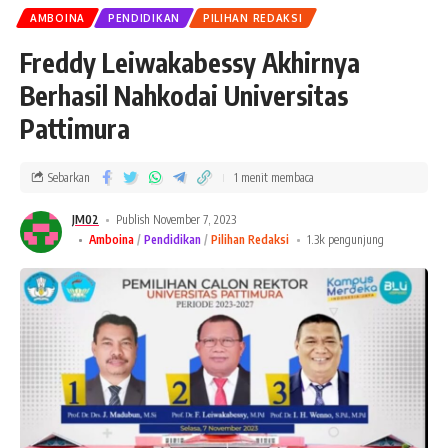
AMBOINA
PENDIDIKAN
PILIHAN REDAKSI
Freddy Leiwakabessy Akhirnya
Berhasil Nahkodai Universitas
Pattimura
Sebarkan
1 menit membaca
JM02
Publish November 7, 2023
Amboina
Pendidikan
Pilihan Redaksi
1.3k pengunjung