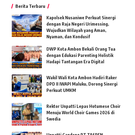
Berita Terbaru
Kapolsek Nusaniwe Perkuat Sinergi
dengan Raja Negeri Urimessing,
Wujudkan Wilayah yang Aman,
Nyaman, dan Kondusif
DWP Kota Ambon Bekali Orang Tua
dengan Edukasi Parenting Holistik
Hadapi Tantangan Era Digital
Wakil Wali Kota Ambon Hadiri Raker
DPD II IWAPI Maluku, Dorong Sinergi
Perkuat UMKM
Rektor Unpatti Lepas Hotumese Choir
Menuju World Choir Games 2026 di
Swedia
Unpatti Gandeng PT TASPEN