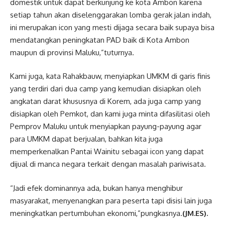
domestik untuk dapat berkunjung ke kota Ambon karena
setiap tahun akan diselenggarakan lomba gerak jalan indah,
ini merupakan icon yang mesti dijaga secara baik supaya bisa
mendatangkan peningkatan PAD baik di Kota Ambon
maupun di provinsi Maluku,”tuturnya.
Kami juga, kata Rahakbauw, menyiapkan UMKM di garis finis
yang terdiri dari dua camp yang kemudian disiapkan oleh
angkatan darat khususnya di Korem, ada juga camp yang
disiapkan oleh Pemkot, dan kami juga minta difasilitasi oleh
Pemprov Maluku untuk menyiapkan payung-payung agar
para UMKM dapat berjualan, bahkan kita juga
memperkenalkan Pantai Wainitu sebagai icon yang dapat
dijual di manca negara terkait dengan masalah pariwisata.
“Jadi efek dominannya ada, bukan hanya menghibur
masyarakat, menyenangkan para peserta tapi disisi lain juga
meningkatkan pertumbuhan ekonomi,”pungkasnya.
(JM.ES).