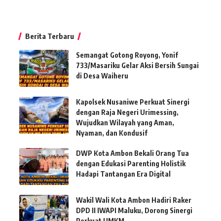
Berita Terbaru
Semangat Gotong Royong, Yonif
733/Masariku Gelar Aksi Bersih Sungai
di Desa Waiheru
Kapolsek Nusaniwe Perkuat Sinergi
dengan Raja Negeri Urimessing,
Wujudkan Wilayah yang Aman,
Nyaman, dan Kondusif
DWP Kota Ambon Bekali Orang Tua
dengan Edukasi Parenting Holistik
Hadapi Tantangan Era Digital
Wakil Wali Kota Ambon Hadiri Raker
DPD II IWAPI Maluku, Dorong Sinergi
Perkuat UMKM