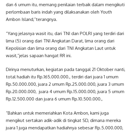
dan 6 umum itu, memang penilaian terbaik dalam mengikuti
perlombaan baris indah yang dilaksanakan oleh Youth
Ambon Island,”terangnya.
“Yang jelasnya wasit itu, dari TNI dan POLRI yang terdiri dari
lima (5) orang dari TNI Angkatan Darat, lima orang dari
Kepolisian dan lima orang dari TNI Angkatan Laut untuk
wasit,”jelas sapaan hangat RR ini.
Dirinya menuturkan, kegiatan pada tanggal 21 Oktober nanti,
total hadiah itu Rp.165.000.000., terdiri dari juara 1 umum
Rp.50.000.000, juara 2 umum Rp.25.000.000, juara 3 umum
Rp.20.000.000, juara 4 umum Rp.15.000.000, juara 5 umum
Rp.12.500.000 dan juara 6 umum Rp.10.500.000.,
“Bahkan untuk memeriahkan Kota Ambon, kami juga
mengikut sertakan adik-adik di tingkat SD, dimana mereka
juara 1 juga mendapatkan hadiahnya sebesar Rp.5.000.000,