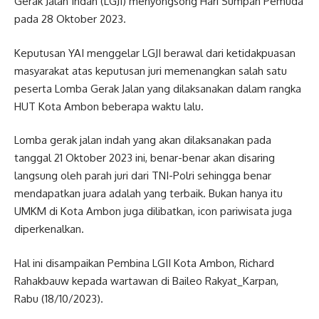
Gerak Jalan Indah (LGJI) menyongsong Hari Sumpah Pemuda
pada 28 Oktober 2023.
Keputusan YAI menggelar LGJI berawal dari ketidakpuasan
masyarakat atas keputusan juri memenangkan salah satu
peserta Lomba Gerak Jalan yang dilaksanakan dalam rangka
HUT Kota Ambon beberapa waktu lalu.
Lomba gerak jalan indah yang akan dilaksanakan pada
tanggal 21 Oktober 2023 ini, benar-benar akan disaring
langsung oleh parah juri dari TNI-Polri sehingga benar
mendapatkan juara adalah yang terbaik. Bukan hanya itu
UMKM di Kota Ambon juga dilibatkan, icon pariwisata juga
diperkenalkan.
Hal ini disampaikan Pembina LGII Kota Ambon, Richard
Rahakbauw kepada wartawan di Baileo Rakyat_Karpan,
Rabu (18/10/2023).