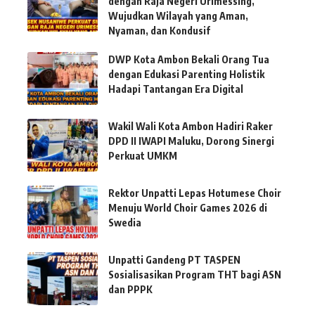
dengan Raja Negeri Urimessing,
Wujudkan Wilayah yang Aman,
Nyaman, dan Kondusif
DWP Kota Ambon Bekali Orang Tua
dengan Edukasi Parenting Holistik
Hadapi Tantangan Era Digital
Wakil Wali Kota Ambon Hadiri Raker
DPD II IWAPI Maluku, Dorong Sinergi
Perkuat UMKM
Rektor Unpatti Lepas Hotumese Choir
Menuju World Choir Games 2026 di
Swedia
Unpatti Gandeng PT TASPEN
Sosialisasikan Program THT bagi ASN
dan PPPK