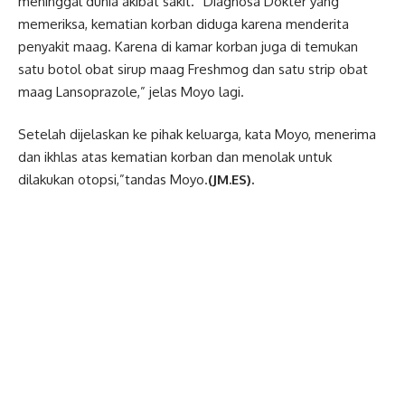
meninggal dunia akibat sakit.” Diagnosa Dokter yang
memeriksa, kematian korban diduga karena menderita
penyakit maag. Karena di kamar korban juga di temukan
satu botol obat sirup maag Freshmog dan satu strip obat
maag Lansoprazole,” jelas Moyo lagi.
Setelah dijelaskan ke pihak keluarga, kata Moyo, menerima
dan ikhlas atas kematian korban dan menolak untuk
dilakukan otopsi,”tandas Moyo.
(JM.ES).