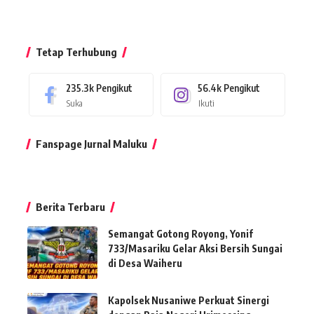
Tetap Terhubung
235.3k
Pengikut
56.4k
Pengikut
Suka
Ikuti
Fanspage Jurnal Maluku
Berita Terbaru
Semangat Gotong Royong, Yonif
733/Masariku Gelar Aksi Bersih Sungai
di Desa Waiheru
Kapolsek Nusaniwe Perkuat Sinergi