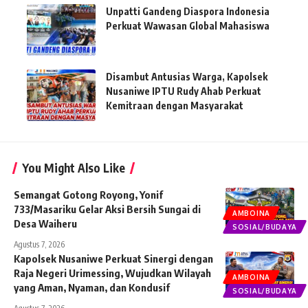
Unpatti Gandeng Diaspora Indonesia
Perkuat Wawasan Global Mahasiswa
Disambut Antusias Warga, Kapolsek
Nusaniwe IPTU Rudy Ahab Perkuat
Kemitraan dengan Masyarakat
You Might Also Like
Semangat Gotong Royong, Yonif
733/Masariku Gelar Aksi Bersih Sungai di
AMBOINA
Desa Waiheru
SOSIAL/BUDAYA
Agustus 7, 2026
Kapolsek Nusaniwe Perkuat Sinergi dengan
Raja Negeri Urimessing, Wujudkan Wilayah
AMBOINA
yang Aman, Nyaman, dan Kondusif
SOSIAL/BUDAYA