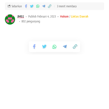
Sebarkan
3 menit membaca
JM02
Publish Februari 4, 2023
Hukum
Lintas Daerah
802 pengunjung