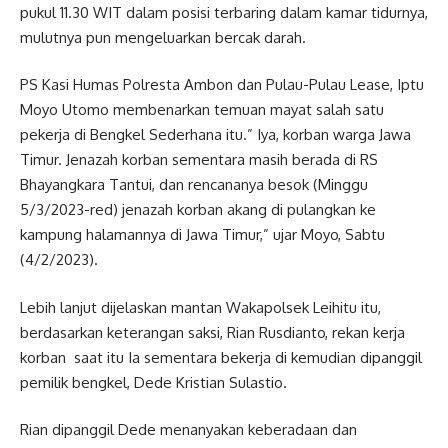
pukul 11.30 WIT dalam posisi terbaring dalam kamar tidurnya,
mulutnya pun mengeluarkan bercak darah.
PS Kasi Humas Polresta Ambon dan Pulau-Pulau Lease, Iptu
Moyo Utomo membenarkan temuan mayat salah satu
pekerja di Bengkel Sederhana itu.” Iya, korban warga Jawa
Timur. Jenazah korban sementara masih berada di RS
Bhayangkara Tantui, dan rencananya besok (Minggu
5/3/2023-red) jenazah korban akang di pulangkan ke
kampung halamannya di Jawa Timur,” ujar Moyo, Sabtu
(4/2/2023).
Lebih lanjut dijelaskan mantan Wakapolsek Leihitu itu,
berdasarkan keterangan saksi, Rian Rusdianto, rekan kerja
korban saat itu Ia sementara bekerja di kemudian dipanggil
pemilik bengkel, Dede Kristian Sulastio.
Rian dipanggil Dede menanyakan keberadaan dan