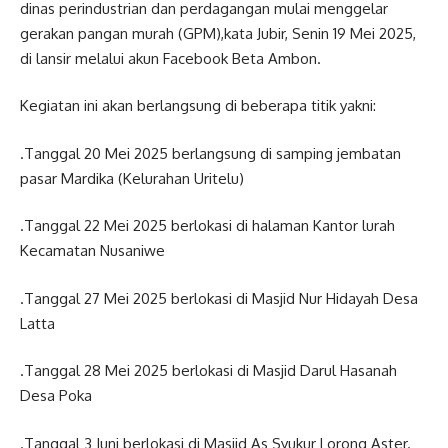
dinas perindustrian dan perdagangan mulai menggelar
gerakan pangan murah (GPM),kata Jubir, Senin 19 Mei 2025,
di lansir melalui akun Facebook Beta Ambon.
Kegiatan ini akan berlangsung di beberapa titik yakni:
.Tanggal 20 Mei 2025 berlangsung di samping jembatan
pasar Mardika (Kelurahan Uritelu)
.Tanggal 22 Mei 2025 berlokasi di halaman Kantor lurah
Kecamatan Nusaniwe
.Tanggal 27 Mei 2025 berlokasi di Masjid Nur Hidayah Desa
Latta
.Tanggal 28 Mei 2025 berlokasi di Masjid Darul Hasanah
Desa Poka
.Tanggal 3 Juni berlokasi di Masjid As Syukur Lorong Aster.