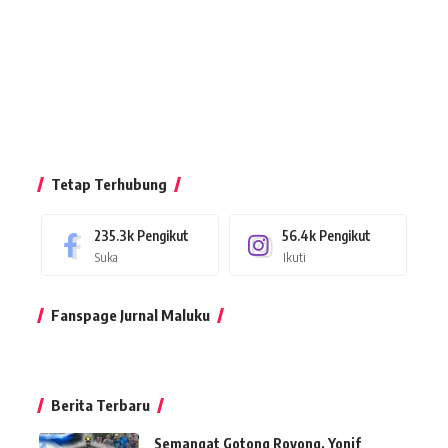
Tetap Terhubung
235.3k
Pengikut
56.4k
Pengikut
Suka
Ikuti
Fanspage Jurnal Maluku
Berita Terbaru
Semangat Gotong Royong, Yonif