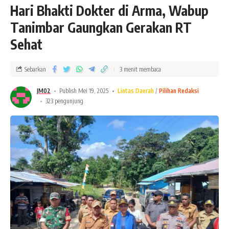
Hari Bhakti Dokter di Arma, Wabup
Tanimbar Gaungkan Gerakan RT
Sehat
Sebarkan
3 menit membaca
JM02
Publish Mei 19, 2025
Lintas Daerah
Pilihan Redaksi
323 pengunjung