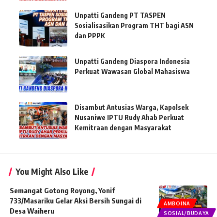
Unpatti Gandeng PT TASPEN
Sosialisasikan Program THT bagi ASN
dan PPPK
Unpatti Gandeng Diaspora Indonesia
Perkuat Wawasan Global Mahasiswa
Disambut Antusias Warga, Kapolsek
Nusaniwe IPTU Rudy Ahab Perkuat
Kemitraan dengan Masyarakat
You Might Also Like
Semangat Gotong Royong, Yonif
733/Masariku Gelar Aksi Bersih Sungai di
AMBOINA
Desa Waiheru
SOSIAL/BUDAYA