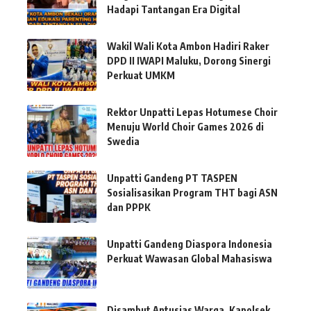
Hadapi Tantangan Era Digital
Wakil Wali Kota Ambon Hadiri Raker
DPD II IWAPI Maluku, Dorong Sinergi
Perkuat UMKM
Rektor Unpatti Lepas Hotumese Choir
Menuju World Choir Games 2026 di
Swedia
Unpatti Gandeng PT TASPEN
Sosialisasikan Program THT bagi ASN
dan PPPK
Unpatti Gandeng Diaspora Indonesia
Perkuat Wawasan Global Mahasiswa
Disambut Antusias Warga, Kapolsek