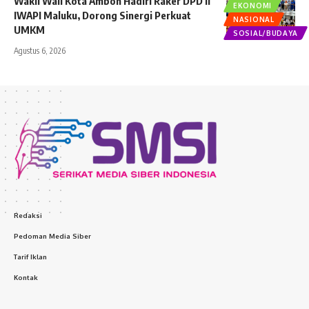
Wakil Wali Kota Ambon Hadiri Raker DPD II
EKONOMI
IWAPI Maluku, Dorong Sinergi Perkuat
NASIONAL
UMKM
SOSIAL/BUDAYA
Agustus 6, 2026
Redaksi
Pedoman Media Siber
Tarif Iklan
Kontak