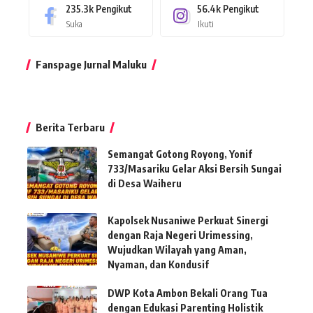
235.3k
Pengikut
56.4k
Pengikut
Suka
Ikuti
Fanspage Jurnal Maluku
Berita Terbaru
Semangat Gotong Royong, Yonif
733/Masariku Gelar Aksi Bersih Sungai
di Desa Waiheru
Kapolsek Nusaniwe Perkuat Sinergi
dengan Raja Negeri Urimessing,
Wujudkan Wilayah yang Aman,
Nyaman, dan Kondusif
DWP Kota Ambon Bekali Orang Tua
dengan Edukasi Parenting Holistik