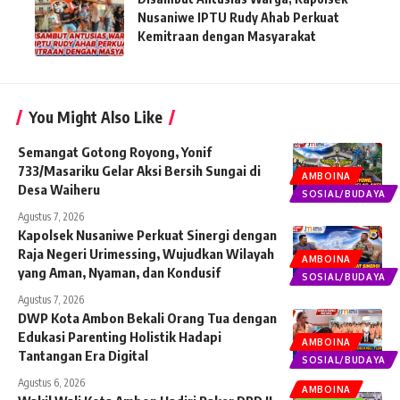
Nusaniwe IPTU Rudy Ahab Perkuat
Kemitraan dengan Masyarakat
You Might Also Like
Semangat Gotong Royong, Yonif
733/Masariku Gelar Aksi Bersih Sungai di
AMBOINA
Desa Waiheru
SOSIAL/BUDAYA
Agustus 7, 2026
Kapolsek Nusaniwe Perkuat Sinergi dengan
Raja Negeri Urimessing, Wujudkan Wilayah
AMBOINA
yang Aman, Nyaman, dan Kondusif
SOSIAL/BUDAYA
Agustus 7, 2026
DWP Kota Ambon Bekali Orang Tua dengan
Edukasi Parenting Holistik Hadapi
AMBOINA
Tantangan Era Digital
SOSIAL/BUDAYA
Agustus 6, 2026
AMBOINA