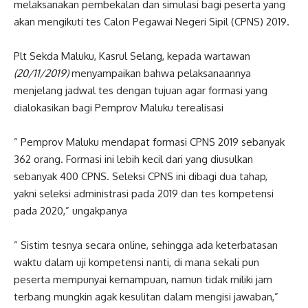
melaksanakan pembekalan dan simulasi bagi peserta yang
akan mengikuti tes Calon Pegawai Negeri Sipil (CPNS) 2019.
Plt Sekda Maluku, Kasrul Selang, kepada wartawan
(20/11/2019)
menyampaikan bahwa pelaksanaannya
menjelang jadwal tes dengan tujuan agar formasi yang
dialokasikan bagi Pemprov Maluku terealisasi
” Pemprov Maluku mendapat formasi CPNS 2019 sebanyak
362 orang. Formasi ini lebih kecil dari yang diusulkan
sebanyak 400 CPNS. Seleksi CPNS ini dibagi dua tahap,
yakni seleksi administrasi pada 2019 dan tes kompetensi
pada 2020,” ungakpanya
” Sistim tesnya secara online, sehingga ada keterbatasan
waktu dalam uji kompetensi nanti, di mana sekali pun
peserta mempunyai kemampuan, namun tidak miliki jam
terbang mungkin agak kesulitan dalam mengisi jawaban,”