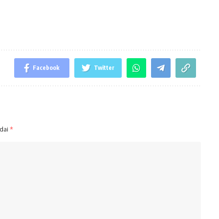
Facebook
Twitter
ndai
*