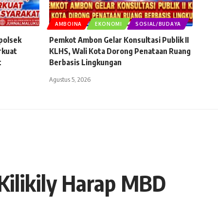
AMBOINA
EKONOMI
SOSIAL/BUDAYA
polsek
Pemkot Ambon Gelar Konsultasi Publik II
rkuat
KLHS, Wali Kota Dorong Penataan Ruang
t
Berbasis Lingkungan
Agustus 5, 2026
Kilikily Harap MBD