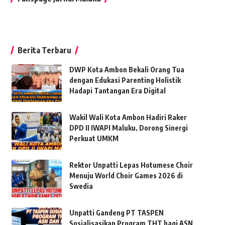
Berita Terbaru
DWP Kota Ambon Bekali Orang Tua
dengan Edukasi Parenting Holistik
Hadapi Tantangan Era Digital
Wakil Wali Kota Ambon Hadiri Raker
DPD II IWAPI Maluku, Dorong Sinergi
Perkuat UMKM
Rektor Unpatti Lepas Hotumese Choir
Menuju World Choir Games 2026 di
Swedia
Unpatti Gandeng PT TASPEN
Sosialisasikan Program THT bagi ASN