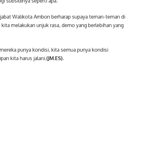
gi subsidinya seperti apa.
jabat Walikota Ambon berharap supaya teman-teman di
 kita melakukan unjuk rasa, demo yang berlebihan yang
mereka punya kondisi, kita semua punya kondisi
an kita harus jalani.
(JM.ES).