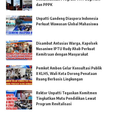
dan PPPK
Unpatti Gandeng Diaspora Indonesia
Perkuat Wawasan Global Mahasiswa
Disambut Antusias Warga, Kapolsek
Nusaniwe IPTU Rudy Ahab Perkuat
Kemitraan dengan Masyarakat
Pemkot Ambon Gelar Konsultasi Publik
II KLHS, Wali Kota Dorong Penataan
Ruang Berbasis Lingkungan
Rektor Unpatti Tegaskan Komitmen
Tingkatkan Mutu Pendidikan Lewat
Program Revitalisasi