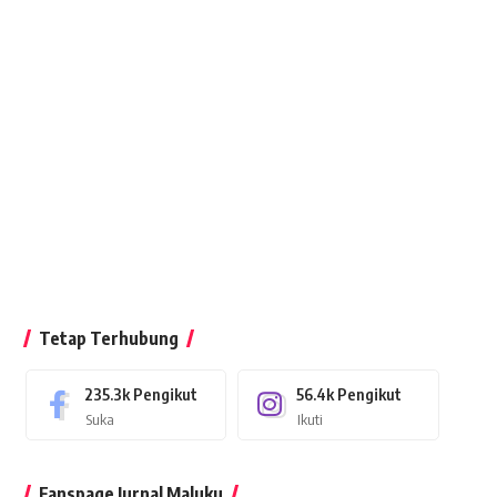
Tetap Terhubung
235.3k
Pengikut
56.4k
Pengikut
Suka
Ikuti
Fanspage Jurnal Maluku