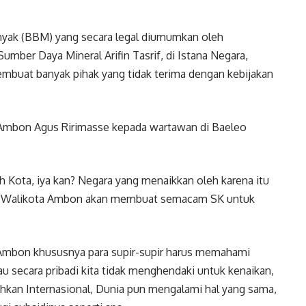
nyak (BBM) yang secara legal diumumkan oleh
umber Daya Mineral Arifin Tasrif, di Istana Negara,
membuat banyak pihak yang tidak terima dengan kebijakan
t) Ambon Agus Ririmasse kepada wartawan di Baeleo
 Kota, iya kan? Negara yang menaikkan oleh karena itu
abat Walikota Ambon akan membuat semacam SK untuk
Ambon khususnya para supir-supir harus memahami
au secara pribadi kita tidak menghendaki untuk kenaikan,
hkan Internasional, Dunia pun mengalami hal yang sama,