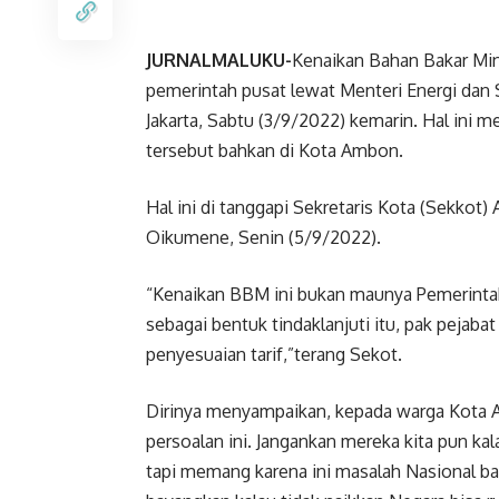
JURNALMALUKU-
Kenaikan Bahan Bakar Mi
pemerintah pusat lewat Menteri Energi dan S
Jakarta, Sabtu (3/9/2022) kemarin. Hal ini 
tersebut bahkan di Kota Ambon.
Hal ini di tanggapi Sekretaris Kota (Sekko
Oikumene, Senin (5/9/2022).
“Kenaikan BBM ini bukan maunya Pemerintah
sebagai bentuk tindaklanjuti itu, pak pej
penyesuaian tarif,”terang Sekot.
Dirinya menyampaikan, kepada warga Kota 
persoalan ini. Jangankan mereka kita pun kal
tapi memang karena ini masalah Nasional ba