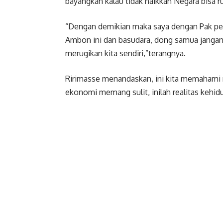
bayangkan kalau tidak naikkan Negara bisa ru
“Dengan demikian maka saya dengan Pak pe
Ambon ini dan basudara, dong samua jangan
merugikan kita sendiri,”terangnya.
Ririmasse menandaskan, ini kita memahami 
ekonomi memang sulit, inilah realitas kehidup