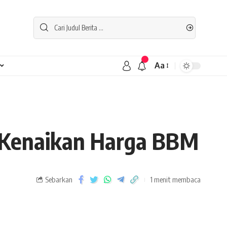
Aa
 Kenaikan Harga BBM
Sebarkan
1 menit membaca