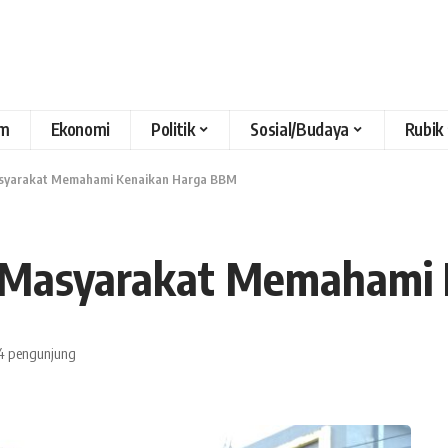
m
Ekonomi
Politik
Sosial/Budaya
Rubik
asyarakat Memahami Kenaikan Harga BBM
 Masyarakat Memahami
4 pengunjung