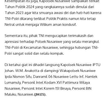
Kesempatan itu juga, Kapolsek Nusaniwe sampaikan terkait
Tahun Politik 2024 yang rangkaiannya sudah dimulai dari
Tahun 2023 agar kita smuanya awasi diri dan hati-hati karena
TNI-Polri dilarang terlibat Politik Praktis namun kita tetap
Netral untuk menjaga Wilkum aman kondusif.
Sementara itu, pihak TNI mengucapkan terimakasih dan
apresiasi terhadap Polsek Nusaniwe yang selalu merangkul
TNI-Polri di Kecamatan Nusaniwe, sehingga hubungan TNI-
Polri sangat solid dan selalu kompak.
Di ketahui giat ini dihadiri langsung Kapolsek Nusaniwe IPTU
Johan. W.M. Anakotta di dampingi Wakapolsek Nusaniwe
Ipda Nismon Sifu, Danramil 06 Nusaniwe Lettu Inf. Hamlek
Lumamuly, Personil Intel Kodam XVI Pattimura Wilaya
Nusaniwe, Personil Intel Korem 151 Binaya, Personil BIN
Maluku, Nusaniwe.
(JM.ES).