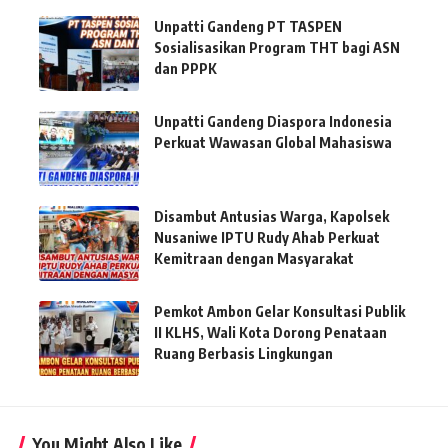
Unpatti Gandeng PT TASPEN
Sosialisasikan Program THT bagi ASN
dan PPPK
Unpatti Gandeng Diaspora Indonesia
Perkuat Wawasan Global Mahasiswa
Disambut Antusias Warga, Kapolsek
Nusaniwe IPTU Rudy Ahab Perkuat
Kemitraan dengan Masyarakat
Pemkot Ambon Gelar Konsultasi Publik
II KLHS, Wali Kota Dorong Penataan
Ruang Berbasis Lingkungan
You Might Also Like