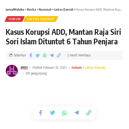
JurnalMaluku
>
Berita
>
Nasional
>
Lintas Daerah
>
Kasus Korupsi ADD, Mantan Raja Siri Sori Islam Dituntut 6 Tahun Penjara
HUKUM
LINTAS DAERAH
Kasus Korupsi ADD, Mantan Raja Siri
Sori Islam Dituntut 6 Tahun Penjara
Sebarkan
2 menit membaca
JM01
Publish Februari 10, 2023
Hukum
Lintas Daerah
651 pengunjung