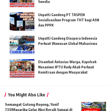
Swedia
Unpatti Gandeng PT TASPEN
Sosialisasikan Program THT bagi ASN
dan PPPK
Unpatti Gandeng Diaspora Indonesia
Perkuat Wawasan Global Mahasiswa
Disambut Antusias Warga, Kapolsek
Nusaniwe IPTU Rudy Ahab Perkuat
Kemitraan dengan Masyarakat
You Might Also Like
Semangat Gotong Royong, Yonif
733/Masariku Gelar Aksi Bersih Sungai di