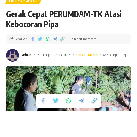
LINTAS DAERAH
Gerak Cepat PERUMDAM-TK Atasi
Kebocoran Pipa
Sebarkan
2 menit membaca
admin
Publish Januari 23, 2025
Lintas Daerah
462 pengunjung