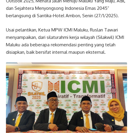
Outlook 2025, Menata Jalan Menuju Maluku Yang Maju, Adil,
dan Sejahtera Menyongsong Indonesia Emas 2045”
berlangsung di Santika-Hotel Ambon, Senin (27/1/2025).
Usai pelantikan, Ketua MPW ICMI Maluku, Ruslan Tawari
menyampaikan, dari silaturahmi kerja wilayah (Silakwil) ICMI
Maluku ada beberapa rekomendasi penting yang telah
disiapkan, baik bersifat internal maupun eksternal.