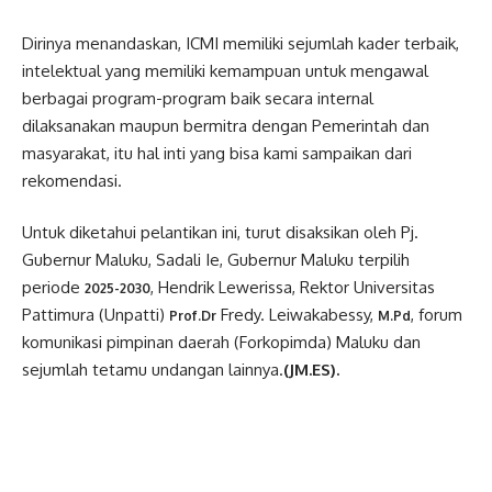
Dirinya menandaskan, ICMI memiliki sejumlah kader terbaik,
intelektual yang memiliki kemampuan untuk mengawal
berbagai program-program baik secara internal
dilaksanakan maupun bermitra dengan Pemerintah dan
masyarakat, itu hal inti yang bisa kami sampaikan dari
rekomendasi.
Untuk diketahui pelantikan ini, turut disaksikan oleh Pj.
Gubernur Maluku, Sadali Ie, Gubernur Maluku terpilih
periode
, Hendrik Lewerissa, Rektor Universitas
2025-2030
Pattimura (Unpatti)
Fredy. Leiwakabessy,
, forum
Prof.Dr
M.Pd
komunikasi pimpinan daerah (Forkopimda) Maluku dan
sejumlah tetamu undangan lainnya.
(JM.ES).