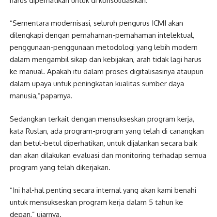
harus diperhatikan untuk di konsolidasikan.
“Sementara modernisasi, seluruh pengurus ICMI akan
dilengkapi dengan pemahaman-pemahaman intelektual,
penggunaan-penggunaan metodologi yang lebih modern
dalam mengambil sikap dan kebijakan, arah tidak lagi harus
ke manual. Apakah itu dalam proses digitalisasinya ataupun
dalam upaya untuk peningkatan kualitas sumber daya
manusia,”paparnya.
Sedangkan terkait dengan mensukseskan program kerja,
kata Ruslan, ada program-program yang telah di canangkan
dan betul-betul diperhatikan, untuk dijalankan secara baik
dan akan dilakukan evaluasi dan monitoring terhadap semua
program yang telah dikerjakan.
“Ini hal-hal penting secara internal yang akan kami benahi
untuk mensukseskan program kerja dalam 5 tahun ke
depan,” ujarnya.