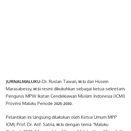
JURNALMALUKU-
Dr. Ruslan Tawari,
dan Husein
M.Si
Marasabessy,
resmi dikukuhkan sebagai ketua-sekretaris
M.Si
Pengurus MPW Ikatan Cendekiawan Muslim Indonesia (ICMI)
Provinsi Maluku Periode
.
2025-2030
Pelantikan ini langsung dilakukan oleh Ketua Umum MPP
ICMI, Prof. Dr. Arif. Satria,
dengan tema “Maluku
M.Si