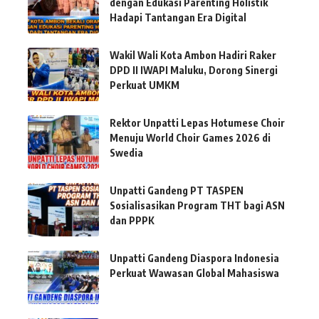
dengan Edukasi Parenting Holistik
Hadapi Tantangan Era Digital
Wakil Wali Kota Ambon Hadiri Raker
DPD II IWAPI Maluku, Dorong Sinergi
Perkuat UMKM
Rektor Unpatti Lepas Hotumese Choir
Menuju World Choir Games 2026 di
Swedia
Unpatti Gandeng PT TASPEN
Sosialisasikan Program THT bagi ASN
dan PPPK
Unpatti Gandeng Diaspora Indonesia
Perkuat Wawasan Global Mahasiswa