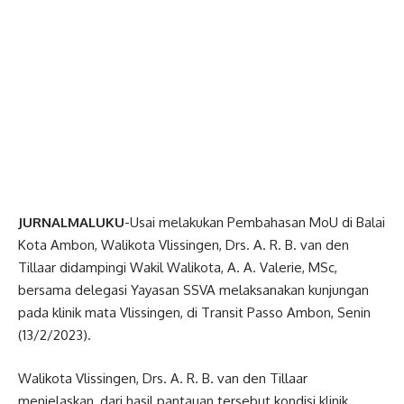
JURNALMALUKU
-Usai melakukan Pembahasan MoU di Balai
Kota Ambon, Walikota Vlissingen, Drs. A. R. B. van den
Tillaar didampingi Wakil Walikota, A. A. Valerie, MSc,
bersama delegasi Yayasan SSVA melaksanakan kunjungan
pada klinik mata Vlissingen, di Transit Passo Ambon, Senin
(13/2/2023).
Walikota Vlissingen, Drs. A. R. B. van den Tillaar
menjelaskan, dari hasil pantauan tersebut kondisi klinik