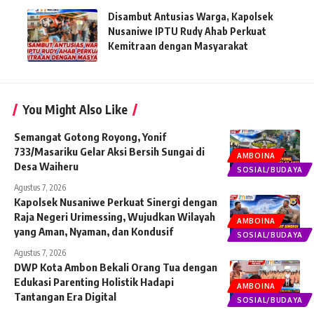
Disambut Antusias Warga, Kapolsek
Nusaniwe IPTU Rudy Ahab Perkuat
Kemitraan dengan Masyarakat
You Might Also Like
Semangat Gotong Royong, Yonif
733/Masariku Gelar Aksi Bersih Sungai di
AMBOINA
Desa Waiheru
SOSIAL/BUDAYA
Agustus 7, 2026
Kapolsek Nusaniwe Perkuat Sinergi dengan
Raja Negeri Urimessing, Wujudkan Wilayah
AMBOINA
yang Aman, Nyaman, dan Kondusif
SOSIAL/BUDAYA
Agustus 7, 2026
DWP Kota Ambon Bekali Orang Tua dengan
Edukasi Parenting Holistik Hadapi
AMBOINA
Tantangan Era Digital
SOSIAL/BUDAYA