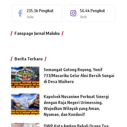
235.3k
Pengikut
56.4k
Pengikut
Suka
Ikuti
Fanspage Jurnal Maluku
Berita Terbaru
Semangat Gotong Royong, Yonif
733/Masariku Gelar Aksi Bersih Sungai
di Desa Waiheru
Kapolsek Nusaniwe Perkuat Sinergi
dengan Raja Negeri Urimessing,
Wujudkan Wilayah yang Aman,
Nyaman, dan Kondusif
DWP Kota Ambon Bekali Orang Tua