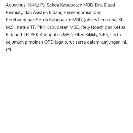
Agustinus Kilikily, PJ. Sekda Kabupaten MBD, Drs. Daud
Reimialy, dan Asisten Bidang Perekonomian dan
Pembangunan Setda Kabupaten MBD, Johzes Leunufna, SE,
M.Si. Ketua TP. PKK Kabupaten MBD, Rely Noach dan Ketua
Bidang I TP. PKK Kabupaten MBD, Ellen Kilikily, S.Pd, serta
sejumlah pimpinan OPD juga turut serta dalam kunjungan ini
.
(*)