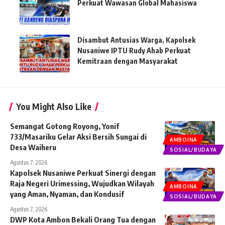
Perkuat Wawasan Global Mahasiswa
Disambut Antusias Warga, Kapolsek
Nusaniwe IPTU Rudy Ahab Perkuat
Kemitraan dengan Masyarakat
You Might Also Like
Semangat Gotong Royong, Yonif
733/Masariku Gelar Aksi Bersih Sungai di
AMBOINA
Desa Waiheru
SOSIAL/BUDAYA
Agustus 7, 2026
Kapolsek Nusaniwe Perkuat Sinergi dengan
Raja Negeri Urimessing, Wujudkan Wilayah
AMBOINA
yang Aman, Nyaman, dan Kondusif
SOSIAL/BUDAYA
Agustus 7, 2026
DWP Kota Ambon Bekali Orang Tua dengan