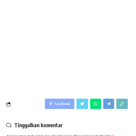
Facebook
Tinggalkan komentar
Alamat email Anda tidak akan dipublikasikan.
Ruas yang wajib ditandai
*