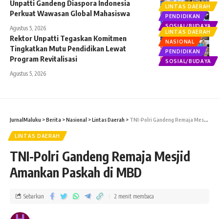
Unpatti Gandeng Diaspora Indonesia
LINTAS DAERAH
Perkuat Wawasan Global Mahasiswa
PENDIDIKAN
SOSIAL/BUDAYA
Agustus 5, 2026
LINTAS DAERAH
Rektor Unpatti Tegaskan Komitmen
NASIONAL
Tingkatkan Mutu Pendidikan Lewat
PENDIDIKAN
Program Revitalisasi
SOSIAL/BUDAYA
Agustus 5, 2026
JurnalMaluku
>
Berita
>
Nasional
>
Lintas Daerah
>
TNI-Polri Gandeng Remaja Mesjid Amankan Paskah di MBD
LINTAS DAERAH
TNI-Polri Gandeng Remaja Mesjid
Amankan Paskah di MBD
Sebarkan
2 menit membaca