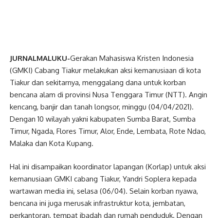
JURNALMALUKU-
Gerakan Mahasiswa Kristen Indonesia
(GMKI) Cabang Tiakur melakukan aksi kemanusiaan di kota
Tiakur dan sekitarnya, menggalang dana untuk korban
bencana alam di provinsi Nusa Tenggara Timur (NTT). Angin
kencang, banjir dan tanah longsor, minggu (04/04/2021).
Dengan 10 wilayah yakni kabupaten Sumba Barat, Sumba
Timur, Ngada, Flores Timur, Alor, Ende, Lembata, Rote Ndao,
Malaka dan Kota Kupang.
Hal ini disampaikan koordinator lapangan (Korlap) untuk aksi
kemanusiaan GMKI cabang Tiakur, Yandri Soplera kepada
wartawan media ini, selasa (06/04). Selain korban nyawa,
bencana ini juga merusak infrastruktur kota, jembatan,
perkantoran, tempat ibadah dan rumah penduduk. Dengan