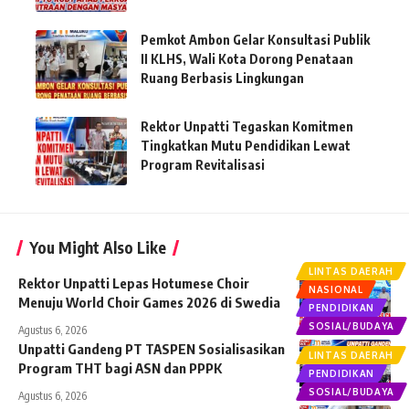
Pemkot Ambon Gelar Konsultasi Publik
II KLHS, Wali Kota Dorong Penataan
Ruang Berbasis Lingkungan
Rektor Unpatti Tegaskan Komitmen
Tingkatkan Mutu Pendidikan Lewat
Program Revitalisasi
You Might Also Like
LINTAS DAERAH
Rektor Unpatti Lepas Hotumese Choir
NASIONAL
Menuju World Choir Games 2026 di Swedia
PENDIDIKAN
SOSIAL/BUDAYA
Agustus 6, 2026
Unpatti Gandeng PT TASPEN Sosialisasikan
LINTAS DAERAH
Program THT bagi ASN dan PPPK
PENDIDIKAN
SOSIAL/BUDAYA
Agustus 6, 2026