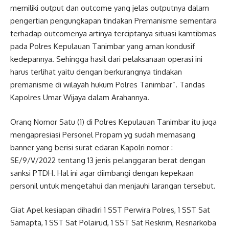
memiliki output dan outcome yang jelas outputnya dalam
pengertian pengungkapan tindakan Premanisme sementara
terhadap outcomenya artinya terciptanya situasi kamtibmas
pada Polres Kepulauan Tanimbar yang aman kondusif
kedepannya. Sehingga hasil dari pelaksanaan operasi ini
harus terlihat yaitu dengan berkurangnya tindakan
premanisme di wilayah hukum Polres Tanimbar”. Tandas
Kapolres Umar Wijaya dalam Arahannya.
Orang Nomor Satu (1) di Polres Kepulauan Tanimbar itu juga
mengapresiasi Personel Propam yg sudah memasang
banner yang berisi surat edaran Kapolri nomor :
SE/9/V/2022 tentang 13 jenis pelanggaran berat dengan
sanksi PTDH. Hal ini agar diimbangi dengan kepekaan
personil untuk mengetahui dan menjauhi larangan tersebut.
Giat Apel kesiapan dihadiri 1 SST Perwira Polres, 1 SST Sat
Samapta, 1 SST Sat Polairud, 1 SST Sat Reskrim, Resnarkoba