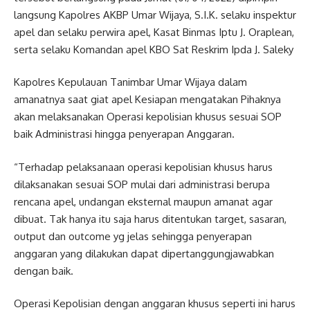
langsung Kapolres AKBP Umar Wijaya, S.I.K. selaku inspektur
apel dan selaku perwira apel, Kasat Binmas Iptu J. Oraplean,
serta selaku Komandan apel KBO Sat Reskrim Ipda J. Saleky
Kapolres Kepulauan Tanimbar Umar Wijaya dalam
amanatnya saat giat apel Kesiapan mengatakan Pihaknya
akan melaksanakan Operasi kepolisian khusus sesuai SOP
baik Administrasi hingga penyerapan Anggaran.
“Terhadap pelaksanaan operasi kepolisian khusus harus
dilaksanakan sesuai SOP mulai dari administrasi berupa
rencana apel, undangan eksternal maupun amanat agar
dibuat. Tak hanya itu saja harus ditentukan target, sasaran,
output dan outcome yg jelas sehingga penyerapan
anggaran yang dilakukan dapat dipertanggungjawabkan
dengan baik.
Operasi Kepolisian dengan anggaran khusus seperti ini harus