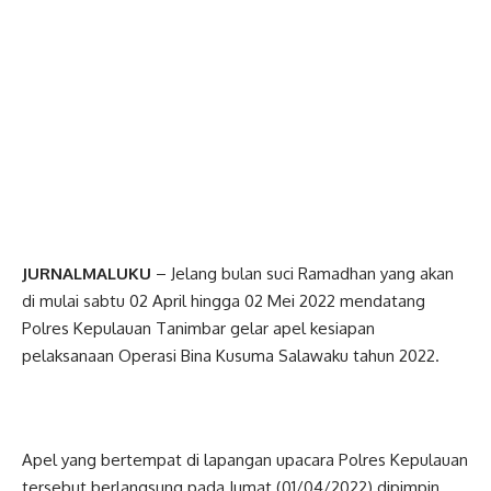
JURNALMALUKU
– Jelang bulan suci Ramadhan yang akan
di mulai sabtu 02 April hingga 02 Mei 2022 mendatang
Polres Kepulauan Tanimbar gelar apel kesiapan
pelaksanaan Operasi Bina Kusuma Salawaku tahun 2022.
Apel yang bertempat di lapangan upacara Polres Kepulauan
tersebut berlangsung pada Jumat (01/04/2022) dipimpin