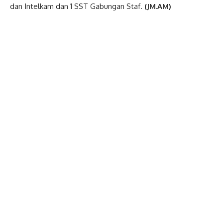
dan Intelkam dan 1 SST Gabungan Staf.
(JM.AM)