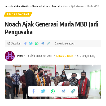
JurnalMaluku
>
Berita
>
Nasional
>
Lintas Daerah
>
Noach Ajak Generasi Muda MBD Jadi Pengusaha
LINTAS DAERAH
Noach Ajak Generasi Muda MBD Jadi
Pengusaha
Sebarkan
2 menit membaca
JM01
Publish Maret 20, 2021
Lintas Daerah
570 pengunjung