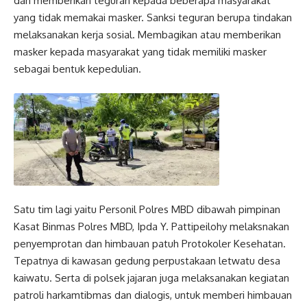
dan memberikan teguran kepada beberapa masyarakat
yang tidak memakai masker. Sanksi teguran berupa tindakan
melaksanakan kerja sosial. Membagikan atau memberikan
masker kepada masyarakat yang tidak memiliki masker
sebagai bentuk kepedulian.
Satu tim lagi yaitu Personil Polres MBD dibawah pimpinan
Kasat Binmas Polres MBD, Ipda Y. Pattipeilohy melaksnakan
penyemprotan dan himbauan patuh Protokoler Kesehatan.
Tepatnya di kawasan gedung perpustakaan letwatu desa
kaiwatu. Serta di polsek jajaran juga melaksanakan kegiatan
patroli harkamtibmas dan dialogis, untuk memberi himbauan