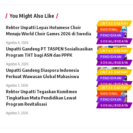
You Might Also Like
LINTAS DAERAH
Rektor Unpatti Lepas Hotumese Choir
NASIONAL
Menuju World Choir Games 2026 di Swedia
PENDIDIKAN
SOSIAL/BUDAYA
Agustus 6, 2026
Unpatti Gandeng PT TASPEN Sosialisasikan
LINTAS DAERAH
Program THT bagi ASN dan PPPK
PENDIDIKAN
SOSIAL/BUDAYA
Agustus 6, 2026
Unpatti Gandeng Diaspora Indonesia
LINTAS DAERAH
Perkuat Wawasan Global Mahasiswa
PENDIDIKAN
SOSIAL/BUDAYA
Agustus 5, 2026
LINTAS DAERAH
Rektor Unpatti Tegaskan Komitmen
NASIONAL
Tingkatkan Mutu Pendidikan Lewat
PENDIDIKAN
Program Revitalisasi
SOSIAL/BUDAYA
Agustus 5, 2026