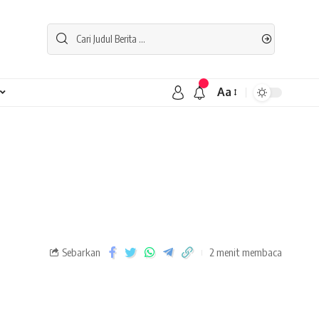
Aa
Sebarkan
2 menit membaca