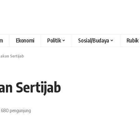
m
Ekonomi
Politik
Sosial/Budaya
Rubik
akan Sertijab
n Sertijab
680 pengunjung