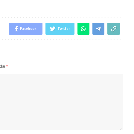
Facebook
Twitter
ndai
*