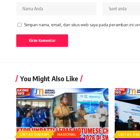
Simpan nama, email, dan situs web saya pada peramban ini un
You Might Also Like
LINTAS DAERAH
NASIONAL
LINTAS DA