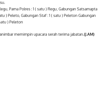
su.
 ) Regu, Pama Polres : 1 ( satu ) Regu, Gabungan Satsamapta
 ( satu ) Peleto, Gabungan Staf : 1 ( satu ) Peleton Gabungan
satu ) Peleton
 Tanimbar memimpin upacara serah terima jabatan.
(J.AM)