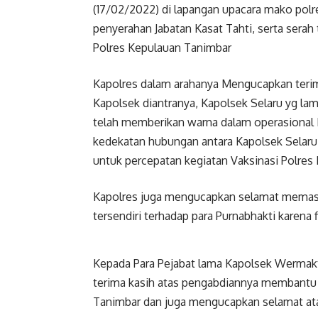
(17/02/2022) di lapangan upacara mako polr
penyerahan Jabatan Kasat Tahti, serta sera
Polres Kepulauan Tanimbar
Kapolres dalam arahanya Mengucapkan terim
Kapolsek diantranya, Kapolsek Selaru yg la
telah memberikan warna dalam operasional Ke
kedekatan hubungan antara Kapolsek Selaru y
untuk percepatan kegiatan Vaksinasi Polres
Kapolres juga mengucapkan selamat memasuki
tersendiri terhadap para Purnabhakti karena f
Kepada Para Pejabat lama Kapolsek Wermaktia
terima kasih atas pengabdiannya membantu o
Tanimbar dan juga mengucapkan selamat ata