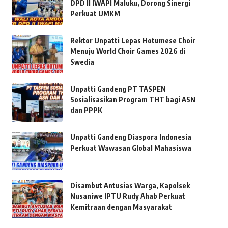
DPD II IWAPI Maluku, Dorong Sinergi
Perkuat UMKM
Rektor Unpatti Lepas Hotumese Choir
Menuju World Choir Games 2026 di
Swedia
Unpatti Gandeng PT TASPEN
Sosialisasikan Program THT bagi ASN
dan PPPK
Unpatti Gandeng Diaspora Indonesia
Perkuat Wawasan Global Mahasiswa
Disambut Antusias Warga, Kapolsek
Nusaniwe IPTU Rudy Ahab Perkuat
Kemitraan dengan Masyarakat