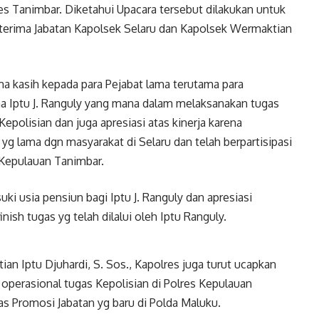
es Tanimbar. Diketahui Upacara tersebut dilakukan untuk
h terima Jabatan Kapolsek Selaru dan Kapolsek Wermaktian
a kasih kepada para Pejabat lama terutama para
ma Iptu J. Ranguly yang mana dalam melaksanakan tugas
polisian dan juga apresiasi atas kinerja karena
g lama dgn masyarakat di Selaru dan telah berpartisipasi
 Kepulauan Tanimbar.
 usia pensiun bagi Iptu J. Ranguly dan apresiasi
inish tugas yg telah dilalui oleh Iptu Ranguly.
n Iptu Djuhardi, S. Sos., Kapolres juga turut ucapkan
perasional tugas Kepolisian di Polres Kepulauan
s Promosi Jabatan yg baru di Polda Maluku.