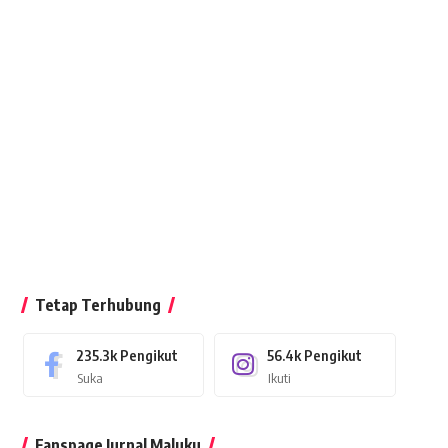
Tetap Terhubung
235.3k
Pengikut
56.4k
Pengikut
Suka
Ikuti
Fanspage Jurnal Maluku