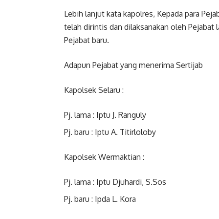
Lebih lanjut kata kapolres, Kepada para Pe
telah dirintis dan dilaksanakan oleh Pejabat
Pejabat baru.
Adapun Pejabat yang menerima Sertijab
Kapolsek Selaru :
Pj. lama : Iptu J. Ranguly
Pj. baru : Iptu A. Titirloloby
Kapolsek Wermaktian :
Pj. lama : Iptu Djuhardi, S.Sos
Pj. baru : Ipda L. Kora