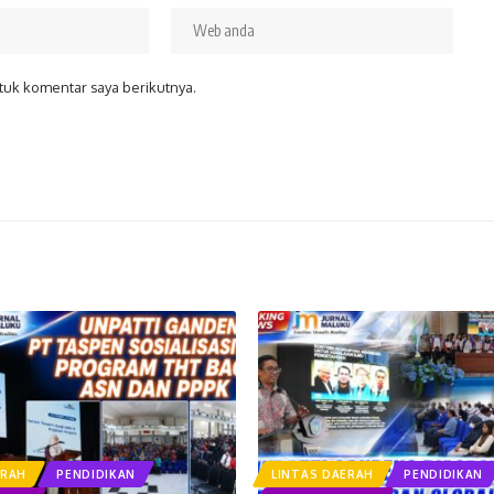
tuk komentar saya berikutnya.
ERAH
PENDIDIKAN
LINTAS DAERAH
PENDIDIKAN