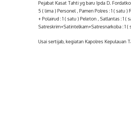
Pejabat Kasat Tahti yg baru Ipda D. Fordatko
5 ( lima ) Personel , Pamen Polres : 1 ( satu
+ Polairud : 1 ( satu ) Peleton , Satlantas : 1
Satreskrim+Satintelkam+Satresnarkoba : 1 ( 
Usai sertijab, kegiatan Kapolres Kepulauan