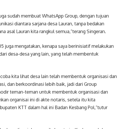
 juga sudah membuat WhatsApp Group, dengan tujuan
nikasi diantara sarjana desa Lauran, tanpa bedakan
na asal Lauran kita rangkul semua,”terang Singeran.
5 juga mengatakan, kenapa saya berinisiatif melakukan
l dari desa-desa yang lain, yang telah membentuk
oba kita lihat desa lain telah membentuk organisasi dan
 dan berkoordinasi lebih baik, jadi dari Group
modir teman-teman untuk membentuk organisasi dan
an organisai ini di akte notaris, setela itu kita
upaten KTT dalam hal ini Badan Kesbang Pol,”tutur