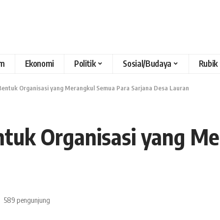
m
Ekonomi
Politik
Sosial/Budaya
Rubik
if Bentuk Organisasi yang Merangkul Semua Para Sarjana Desa Lauran
Bentuk Organisasi yang 
589 pengunjung