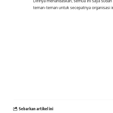
Dirinya menandaskan, semua ini saya sudah 
teman-teman untuk secepatnya organisasi in
Sebarkan artikel ini