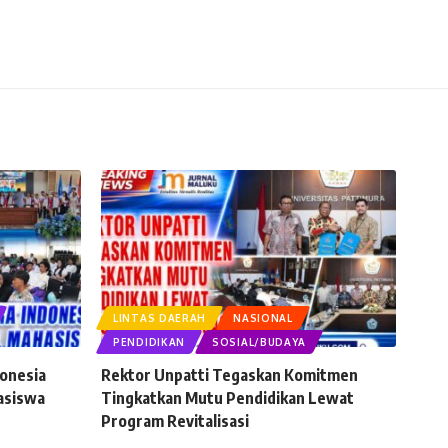
LINTAS DAERAH
NASIONAL
PENDIDIKAN
SOSIAL/BUDAYA
donesia
Rektor Unpatti Tegaskan Komitmen
asiswa
Tingkatkan Mutu Pendidikan Lewat
Program Revitalisasi