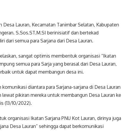
Desa Lauran, Kecamatan Tanimbar Selatan, Kabupaten
geran. S.Sos.ST.M.SI berinisiatif dan bertekad
i dari semua para Sarjana dari Desa Lauran.
njelaskan, sangat optimis membentuk organisasi “Ikatan
mpung semua para Sarja yang berasal dari Desa Lauran,
erbaik untuk dapat membangun desa ini.
n komunikasi diantara para Sarjana-sarjana di Desa Lauran
n lewat pikiran mereka untuk membangun Desa Lauran ke
s (13/10/2022).
k organisasi Ikatan Sarjana PNU Kot Lauran, dirinya juga
jana Desa Lauran” sehingga dapat berkomunikasi