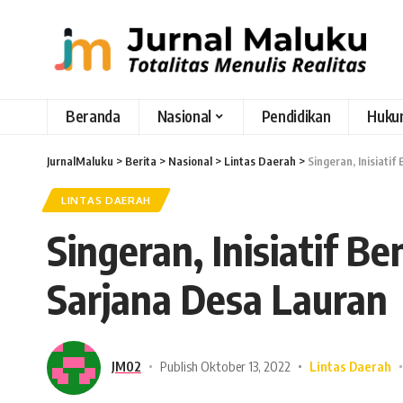
Beranda
Nasional
Pendidikan
Huku
JurnalMaluku
>
Berita
>
Nasional
>
Lintas Daerah
>
Singeran, Inisiat
LINTAS DAERAH
Singeran, Inisiatif 
Sarjana Desa Lauran
JM02
Publish Oktober 13, 2022
Lintas Daerah