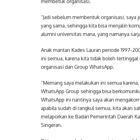
membetuk organisasi.
“Jadi sebelum membentuk organisasi, saya
yang sama, sehingga kita bisa menjalin komu
alumni universitas mana, yang namanya sarja
Anak mantan Kades Lauran periode 1997-200
ini semua, karena kita tidak boleh tertingga
organisasi dan Group WhatsApp.
“Memang saya melakukan ini semua karena, c
WhatsApp Group sehingga bisa berkomunikasi,
WhatsApp ini nantinya saya akan mengako
apabila sudah di rangkul semua, kita akan sahk
melaporkan ke Badan Pemerintah Daerah Kab
Singeran.