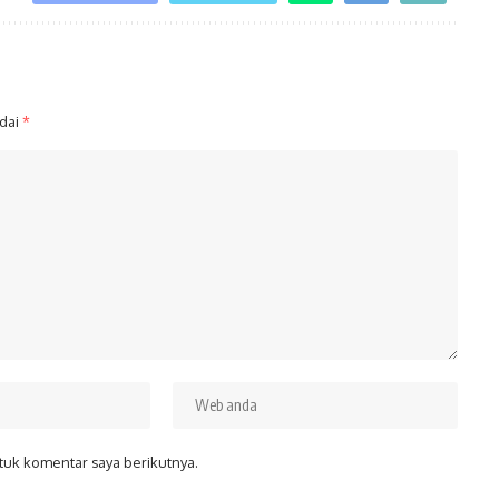
ndai
*
tuk komentar saya berikutnya.