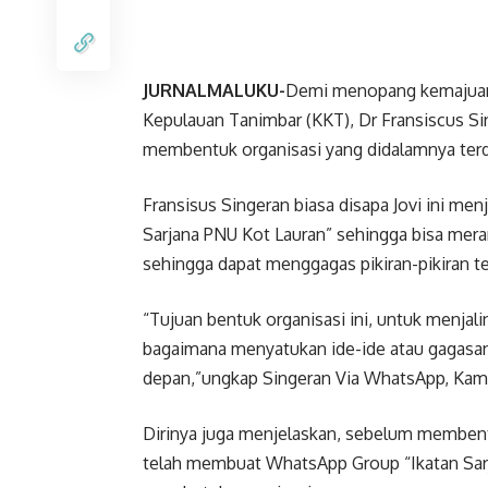
JURNALMALUKU-
Demi menopang kemajuan 
Kepulauan Tanimbar (KKT), Dr Fransiscus Sin
membentuk organisasi yang didalamnya terdir
Fransisus Singeran biasa disapa Jovi ini me
Sarjana PNU Kot Lauran” sehingga bisa mera
sehingga dapat menggagas pikiran-pikiran t
“Tujuan bentuk organisasi ini, untuk menjali
bagaimana menyatukan ide-ide atau gagasa
depan,”ungkap Singeran Via WhatsApp, Kami
Dirinya juga menjelaskan, sebelum membentu
telah membuat WhatsApp Group “Ikatan Sar