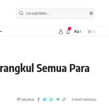
Aa
Merangkul Semua Para
Sebarkan
2 menit membaca