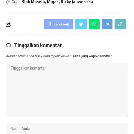
Blok Masela
,
Migas
,
Ricky Jauwerissa
Tag :
Facebook
Tinggalkan komentar
Alamat email Anda tidak akan dipublikasikan.
Ruas yang wajib ditandai
*