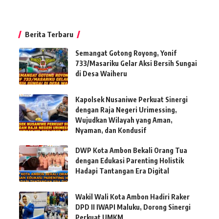
Berita Terbaru
Semangat Gotong Royong, Yonif
733/Masariku Gelar Aksi Bersih Sungai
di Desa Waiheru
Kapolsek Nusaniwe Perkuat Sinergi
dengan Raja Negeri Urimessing,
Wujudkan Wilayah yang Aman,
Nyaman, dan Kondusif
DWP Kota Ambon Bekali Orang Tua
dengan Edukasi Parenting Holistik
Hadapi Tantangan Era Digital
Wakil Wali Kota Ambon Hadiri Raker
DPD II IWAPI Maluku, Dorong Sinergi
Perkuat UMKM