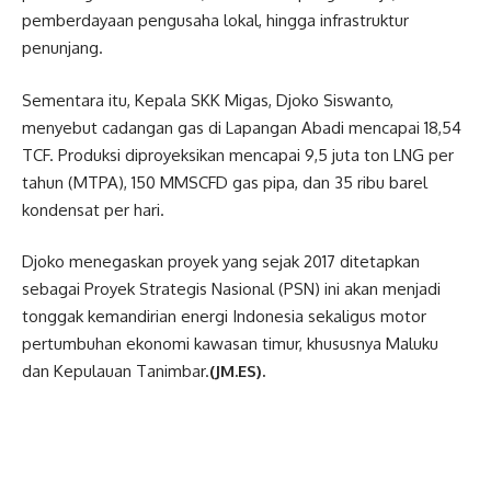
pemberdayaan pengusaha lokal, hingga infrastruktur
penunjang.
Sementara itu, Kepala SKK Migas, Djoko Siswanto,
menyebut cadangan gas di Lapangan Abadi mencapai 18,54
TCF. Produksi diproyeksikan mencapai 9,5 juta ton LNG per
tahun (MTPA), 150 MMSCFD gas pipa, dan 35 ribu barel
kondensat per hari.
Djoko menegaskan proyek yang sejak 2017 ditetapkan
sebagai Proyek Strategis Nasional (PSN) ini akan menjadi
tonggak kemandirian energi Indonesia sekaligus motor
pertumbuhan ekonomi kawasan timur, khususnya Maluku
dan Kepulauan Tanimbar.
(JM.ES).