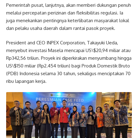
Pemerintah pusat, lanjutnya, akan memberi dukungan penuh
melalui percepatan perizinan dan fleksibilitas regulasi. Ia
juga menekankan pentingnya keterlibatan masyarakat lokal
dan pelaku usaha daerah dalam rantai pasok proyek.
President and CEO INPEX Corporation, Takayuki Ueda,
menyebut investasi Masela mencapai US\$20,94 miliar atau
Rp342,56 triliun. Proyek ini diperkirakan menyumbang hingga
US\$150 miliar (Rp2.454 triliun) bagi Produk Domestik Bruto
(PDB) Indonesia selama 30 tahun, sekaligus menciptakan 70
ribu lapangan kerja.