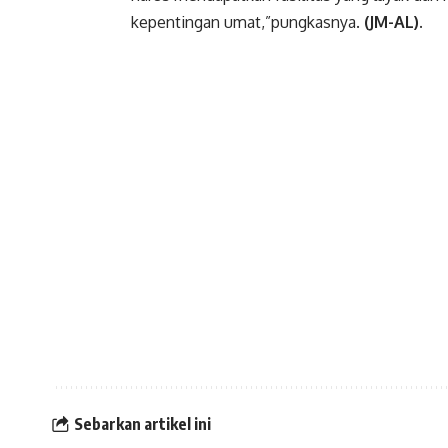
kepentingan umat,”pungkasnya.
(JM-AL).
Sebarkan artikel ini