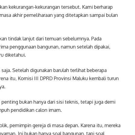
ikan kekurangan-kekurangan tersebut. Kami berharap
masa akhir pemeliharaan yang ditetapkan sampai bulan
an tindak lanjut dari temuan sebelumnya. Pada
erima penggunaan bangunan, namun setelah dipakai,
u diketahui.
saja. Setelah digunakan barulah terlihat beberapa
rena itu, Komisi III DPRD Provinsi Maluku kembali turun
ya.
penting bukan hanya dari sisi teknis, tetapi juga demi
puh pendidikan calon imam.
olik, pemimpin gereja di masa depan. Karena itu, mereka
nyaman. Ini bukan hanya soal bangunan, tapi soal