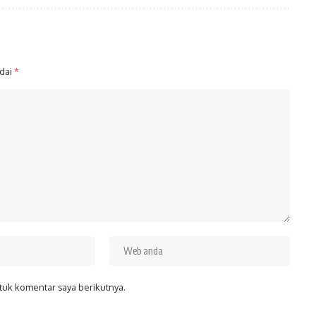
ndai
*
tuk komentar saya berikutnya.