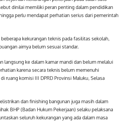
ebut dinilai memiliki peran penting dalam pendidikan
hingga perlu mendapat perhatian serius dari pemerintah
beberapa kekurangan teknis pada fasilitas sekolah,
mbuangan airnya belum sesuai standar.
kan langsung ke dalam kamar mandi dan belum melalui
erhatian karena secara teknis belum memenuhi
 di ruang komisi III DPRD Provinsi Maluku, Selasa
kelistrikan dan finishing bangunan juga masih dalam
 Pihak BHP (Badan Hukum Pekerjaan) selaku pelaksana
ntaskan seluruh kekurangan yang ada dalam masa