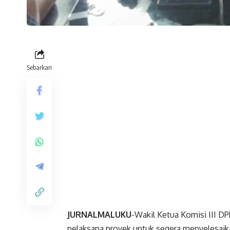
Sebarkan
JURNALMALUKU
-Wakil Ketua Komisi III D
pelaksana proyek untuk segera menyelesaik