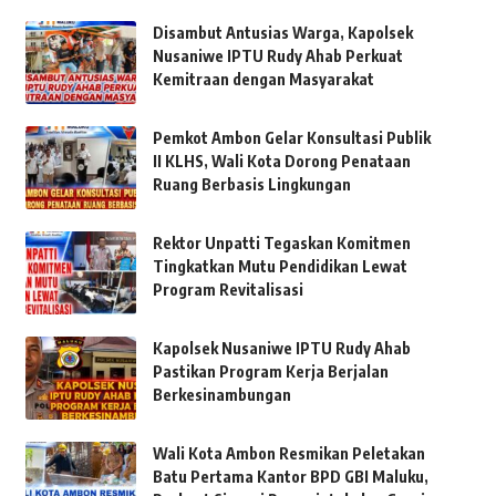
Disambut Antusias Warga, Kapolsek
Nusaniwe IPTU Rudy Ahab Perkuat
Kemitraan dengan Masyarakat
Pemkot Ambon Gelar Konsultasi Publik
II KLHS, Wali Kota Dorong Penataan
Ruang Berbasis Lingkungan
Rektor Unpatti Tegaskan Komitmen
Tingkatkan Mutu Pendidikan Lewat
Program Revitalisasi
Kapolsek Nusaniwe IPTU Rudy Ahab
Pastikan Program Kerja Berjalan
Berkesinambungan
Wali Kota Ambon Resmikan Peletakan
Batu Pertama Kantor BPD GBI Maluku,