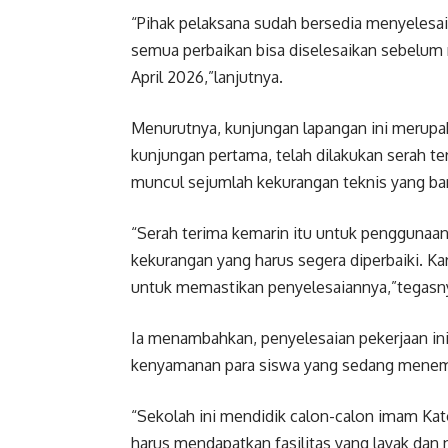
“Pihak pelaksana sudah bersedia menyelesa
semua perbaikan bisa diselesaikan sebelum 
April 2026,”lanjutnya.
Menurutnya, kunjungan lapangan ini merupak
kunjungan pertama, telah dilakukan serah t
muncul sejumlah kekurangan teknis yang bar
“Serah terima kemarin itu untuk penggunaan 
kekurangan yang harus segera diperbaiki. Ka
untuk memastikan penyelesaiannya,”tegasn
Ia menambahkan, penyelesaian pekerjaan ini 
kenyamanan para siswa yang sedang menem
“Sekolah ini mendidik calon-calon imam Kat
harus mendapatkan fasilitas yang layak dan 