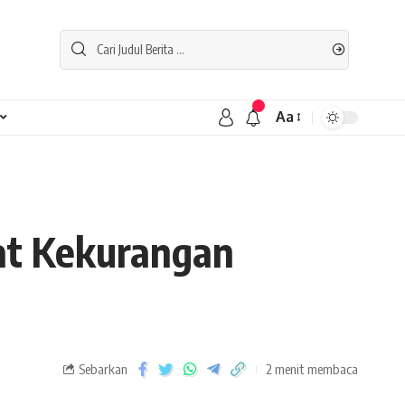
Aa
at Kekurangan
Sebarkan
2 menit membaca