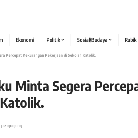
m
Ekonomi
Politik
Sosial/Budaya
Rubik
era Percepat Kekurangan Pekerjaan di Sekolah Katolik.
uku Minta Segera Percep
Katolik.
 pengunjung