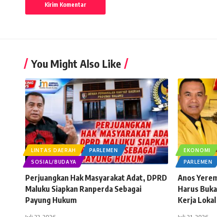
You Might Also Like
LINTAS DAERAH
PARLEMEN
EKONOMI
SOSIAL/BUDAYA
PARLEMEN
Perjuangkan Hak Masyarakat Adat, DPRD
Anos Yerem
Maluku Siapkan Ranperda Sebagai
Harus Buka
Payung Hukum
Kerja Lokal