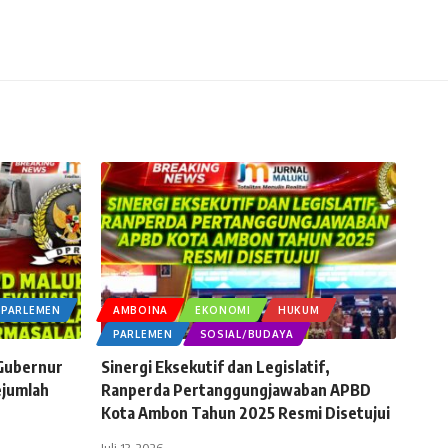
PARLEMEN
AMBOINA
EKONOMI
HUKUM
PARLEMEN
SOSIAL/BUDAYA
 Gubernur
Sinergi Eksekutif dan Legislatif,
ejumlah
Ranperda Pertanggungjawaban APBD
Kota Ambon Tahun 2025 Resmi Disetujui