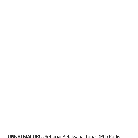
JURNALMALUKU-
Sebagai Pelaksana Tugas (Plt) Kadis