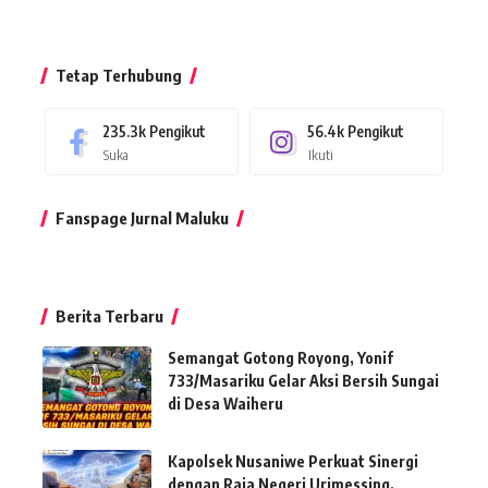
Tetap Terhubung
235.3k
Pengikut
56.4k
Pengikut
Suka
Ikuti
Fanspage Jurnal Maluku
Berita Terbaru
Semangat Gotong Royong, Yonif
733/Masariku Gelar Aksi Bersih Sungai
di Desa Waiheru
Kapolsek Nusaniwe Perkuat Sinergi
dengan Raja Negeri Urimessing,