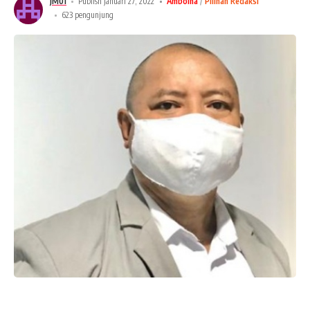
JM01
Publish Januari 27, 2022
Amboina
Pilihan Redaksi
623 pengunjung