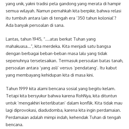
yang unik, yakni tradisi pela gandong yang merata di hampir
semua wilayah. Namun pernahkah kita berpikir, bahwa relasi
itu tumbuh antara lain di tengah era ‘350 tahun kolonial’?
Ada banyak persoalan di sana.
Lantas, tahun 1945, “….atas berkat Tuhan yang
mahakuasa…”, kita merdeka. Kita menjadi satu bangsa
dengan berbagai beban-beban masa lalu yang tidak
sepenuhnya terselesaikan. Termasuk persoalan batas tanah,
persoalan antara ‘yang asli’ versus ‘pendatang’. Itu kabut
yang membayang kehidupan kita di masa kini.
Tahun 1999 kita alami bencana sosial yang begitu kelam.
Tetapi kita bersyukur bahwa karena RohNya, kita dituntun
untuk ‘mengakhiri keterlibatan’ dalam konflik. Kita tidak mau
lagi diprovokasi, diadudomba, karena kita ingin perdamaian.
Perdamaian adalah mimpi indah, kehendak Tuhan di tengah
bencana.