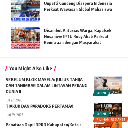
Unpatti Gandeng Diaspora Indonesia
Perkuat Wawasan Global Mahasiswa
Disambut Antusias Warga, Kapolsek
Nusaniwe IPTU Rudy Ahab Perkuat
Kemitraan dengan Masyarakat
You Might Also Like
SEBELUM BLOK MASELA: JULIUS TAHIJA
DAN TANIMBAR DALAM LINTASAN PERANG
DUNIA II
OPINI
Juli 22, 2026
TIAKUR DAN PARADOKS PERTAMAX
OPINI
Juni 29, 2026
PILIHAN REDAKSI
Penataan Dapil DPRD Kabupaten/Kota :