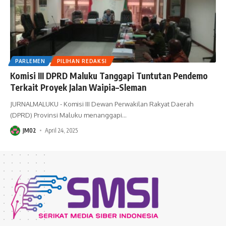
PARLEMEN
PILIHAN REDAKSI
Komisi III DPRD Maluku Tanggapi Tuntutan Pendemo
Terkait Proyek Jalan Waipia–Sleman
JURNALMALUKU - Komisi III Dewan Perwakilan Rakyat Daerah
(DPRD) Provinsi Maluku menanggapi
…
JM02
April 24, 2025