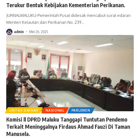
Terukur Bentuk Kebijakan Kementerian Perikanan.
JURNALMALUKU-Pemerintah Pusat didesak mencabut surat edaran
Menteri Kelautan dan Perikanan No. 239
…
admin
Mei 26, 2025
LINTAS DAERAH
NASIONAL
PARLEMEN
Komisi ll DPRD Maluku Tanggapi Tuntutan Pendemo
Terkait Meninggalnya Firdaus Ahmad Fauzi Di Taman
Manusela.