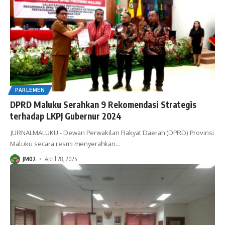
PARLEMEN
DPRD Maluku Serahkan 9 Rekomendasi Strategis
terhadap LKPJ Gubernur 2024
JURNALMALUKU - Dewan Perwakilan Rakyat Daerah (DPRD) Provinsi
Maluku secara resmi menyerahkan
…
JM02
April 28, 2025