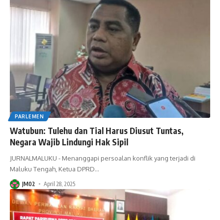
PARLEMEN
Watubun: Tulehu dan Tial Harus Diusut Tuntas,
Negara Wajib Lindungi Hak Sipil
JURNALMALUKU - Menanggapi persoalan konflik yang terjadi di
Maluku Tengah, Ketua DPRD
…
JM02
April 28, 2025