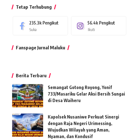
Tetap Terhubung
235.3k
Pengikut
56.4k
Pengikut
Suka
Ikuti
Fanspage Jurnal Maluku
Berita Terbaru
Semangat Gotong Royong, Yonif
733/Masariku Gelar Aksi Bersih Sungai
di Desa Waiheru
Kapolsek Nusaniwe Perkuat Sinergi
dengan Raja Negeri Urimessing,
Wujudkan Wilayah yang Aman,
Nyaman, dan Kondusif