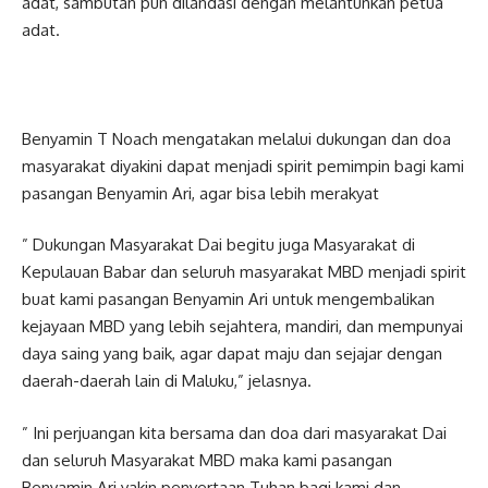
adat, sambutan pun dilandasi dengan melantunkan petua
adat.
Benyamin T Noach mengatakan melalui dukungan dan doa
masyarakat diyakini dapat menjadi spirit pemimpin bagi kami
pasangan Benyamin Ari, agar bisa lebih merakyat
” Dukungan Masyarakat Dai begitu juga Masyarakat di
Kepulauan Babar dan seluruh masyarakat MBD menjadi spirit
buat kami pasangan Benyamin Ari untuk mengembalikan
kejayaan MBD yang lebih sejahtera, mandiri, dan mempunyai
daya saing yang baik, agar dapat maju dan sejajar dengan
daerah-daerah lain di Maluku,” jelasnya.
” Ini perjuangan kita bersama dan doa dari masyarakat Dai
dan seluruh Masyarakat MBD maka kami pasangan
Benyamin Ari yakin penyertaan Tuhan bagi kami dan