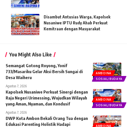
Disambut Antusias Warga, Kapolsek
Nusaniwe IPTU Rudy Ahab Perkuat
Kemitraan dengan Masyarakat
You Might Also Like
Semangat Gotong Royong, Yonif
733/Masariku Gelar Aksi Bersih Sungai di
AMBOINA
Desa Waiheru
SOSIAL/BUDAYA
Agustus 7, 2026
Kapolsek Nusaniwe Perkuat Sinergi dengan
Raja Negeri Urimessing, Wujudkan Wilayah
AMBOINA
yang Aman, Nyaman, dan Kondusif
SOSIAL/BUDAYA
Agustus 7, 2026
DWP Kota Ambon Bekali Orang Tua dengan
Edukasi Parenting Holistik Hadapi
AMBOINA