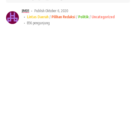
JM01
Publish Oktober 6, 2020
Lintas Daerah
Pilihan Redaksi
Politik
Uncategorized
856 pengunjung