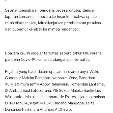
Setelah pengibaran bendera, prosesi ditutup dengan
laporan komandan upacara ke Inspektur bahwa upacara
telah dilaksanakan, lalu dilanjutkan pembubaran pasukan
dan gubernur kembali ke mimbar undangan.
Upacara kali ini digelar terbatas seperti tahun lalu karena
pandemi Covid-19. Jumlah undangan pun terbatas.
Pejabat yang hadir dalam upacara ini diantaranya, Wakil
Gubernur Maluku Barnabas Nathaniel Orno, Pangdam
XVI/Pattimura Jeffry Apoly Rahawarin, Komandan Lantamal
IX Ambon Said Latuconsina, Plh Sekda Maluku Sadlie Lie,
Wakapolda Maluku Jan Leonard de Fretes, jajaran pimpinan
DPRD Maluku, Kajati Maluku Undang Mangopal serta
Danlanud Pattimura Andreas A Dhewo.