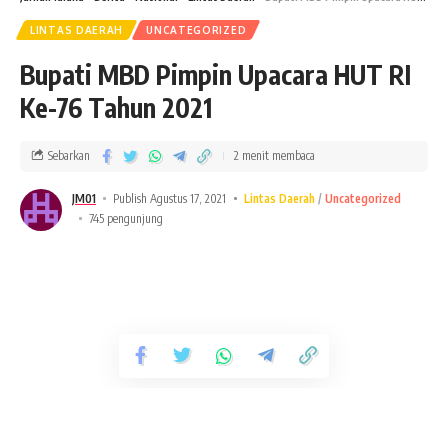
LINTAS DAERAH
UNCATEGORIZED
Bupati MBD Pimpin Upacara HUT RI
Ke-76 Tahun 2021
Sebarkan
2 menit membaca
JM01
Publish Agustus 17, 2021
Lintas Daerah
Uncategorized
745 pengunjung