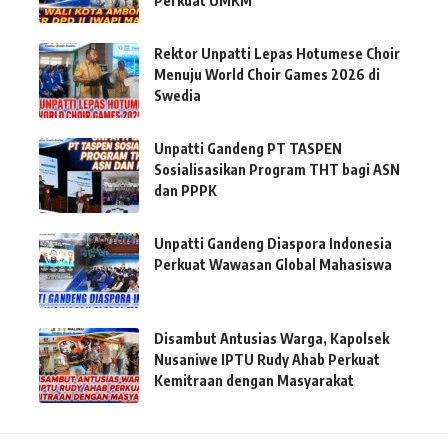
Perkuat UMKM
Rektor Unpatti Lepas Hotumese Choir
Menuju World Choir Games 2026 di
Swedia
Unpatti Gandeng PT TASPEN
Sosialisasikan Program THT bagi ASN
dan PPPK
Unpatti Gandeng Diaspora Indonesia
Perkuat Wawasan Global Mahasiswa
Disambut Antusias Warga, Kapolsek
Nusaniwe IPTU Rudy Ahab Perkuat
Kemitraan dengan Masyarakat