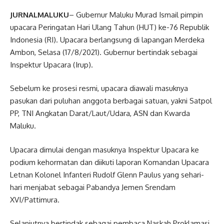
JURNALMALUKU
– Gubernur Maluku Murad Ismail pimpin
upacara Peringatan Hari Ulang Tahun (HUT) ke-76 Republik
Indonesia (RI). Upacara berlangsung di lapangan Merdeka
Ambon, Selasa (17/8/2021). Gubernur bertindak sebagai
Inspektur Upacara (Irup).
Sebelum ke prosesi resmi, upacara diawali masuknya
pasukan dari puluhan anggota berbagai satuan, yakni Satpol
PP, TNI Angkatan Darat/Laut/Udara, ASN dan Kwarda
Maluku.
Upacara dimulai dengan masuknya Inspektur Upacara ke
podium kehormatan dan diikuti laporan Komandan Upacara
Letnan Kolonel Infanteri Rudolf Glenn Paulus yang sehari-
hari menjabat sebagai Pabandya Jemen Srendam
XVI/Pattimura.
Selanjutnya bertindak sebagai pembaca Naskah Proklamasi