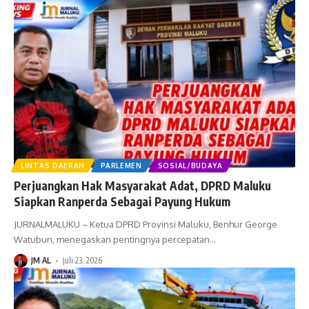
LINTAS DAERAH
PARLEMEN
SOSIAL/BUDAYA
Perjuangkan Hak Masyarakat Adat, DPRD Maluku
Siapkan Ranperda Sebagai Payung Hukum
JURNALMALUKU – Ketua DPRD Provinsi Maluku, Benhur George
Watubun, menegaskan pentingnya percepatan
…
JM AL
Juli 23, 2026