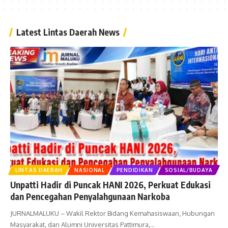
Latest Lintas Daerah News
LINTAS DAERAH
NASIONAL
PENDIDIKAN
SOSIAL/BUDAYA
Unpatti Hadir di Puncak HANI 2026, Perkuat Edukasi
dan Pencegahan Penyalahgunaan Narkoba
JURNALMALUKU – Wakil Rektor Bidang Kemahasiswaan, Hubungan
Masyarakat, dan Alumni Universitas Pattimura,
…