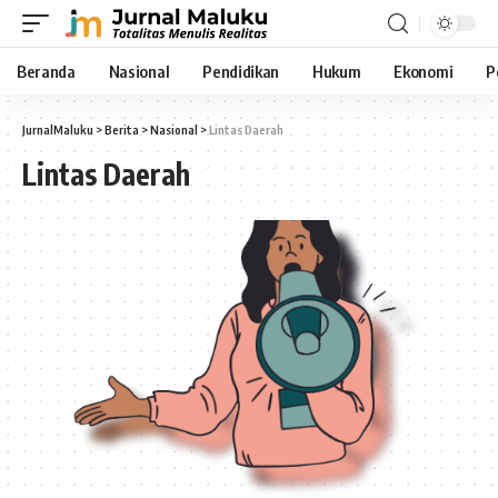
Beranda
Nasional
Pendidikan
Hukum
Ekonomi
P
JurnalMaluku
>
Berita
>
Nasional
>
Lintas Daerah
Lintas Daerah