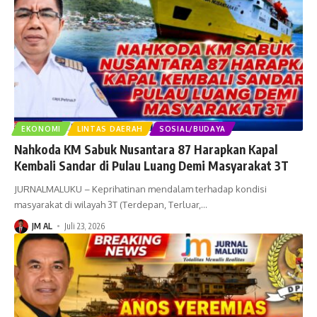
EKONOMI
LINTAS DAERAH
SOSIAL/BUDAYA
Nahkoda KM Sabuk Nusantara 87 Harapkan Kapal
Kembali Sandar di Pulau Luang Demi Masyarakat 3T
JURNALMALUKU – Keprihatinan mendalam terhadap kondisi
masyarakat di wilayah 3T (Terdepan, Terluar,
…
JM AL
Juli 23, 2026