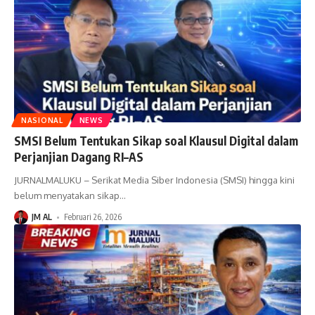
NASIONAL
NEWS
SMSI Belum Tentukan Sikap soal Klausul Digital dalam
Perjanjian Dagang RI–AS
JURNALMALUKU – Serikat Media Siber Indonesia (SMSI) hingga kini
belum menyatakan sikap
…
JM AL
Februari 26, 2026