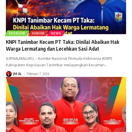
EKONOMI
HUKUM
NEWS
KNPI Tanimbar Kecam PT Taka: Dinilai Abaikan Hak
Warga Lermatang dan Lecehkan Sasi Adat
JURNALMALUKU – Komite Nasional Pemuda Indonesia (KNPI)
Kabupaten Kepulauan Tanimbar melayangkan kecaman
…
JM AL
Februari 7, 2026