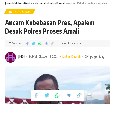
JurnalMaluku
>
Berita
>
Nasional
>
Lintas Daerah
>
Ancam Kebebasan Pres, Apalem Desak Polres Proses Amali
LINTAS DAERAH
Ancam Kebebasan Pres, Apalem
Desak Polres Proses Amali
Sebarkan
3 menit membaca
JM01
Publish Oktober 18, 2021
Lintas Daerah
594 pengunjung