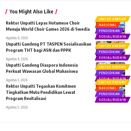
You Might Also Like
LINTAS DAERAH
Rektor Unpatti Lepas Hotumese Choir
NASIONAL
Menuju World Choir Games 2026 di Swedia
PENDIDIKAN
SOSIAL/BUDAYA
Agustus 6, 2026
Unpatti Gandeng PT TASPEN Sosialisasikan
LINTAS DAERAH
Program THT bagi ASN dan PPPK
PENDIDIKAN
SOSIAL/BUDAYA
Agustus 6, 2026
Unpatti Gandeng Diaspora Indonesia
LINTAS DAERAH
Perkuat Wawasan Global Mahasiswa
PENDIDIKAN
SOSIAL/BUDAYA
Agustus 5, 2026
LINTAS DAERAH
Rektor Unpatti Tegaskan Komitmen
NASIONAL
Tingkatkan Mutu Pendidikan Lewat
PENDIDIKAN
Program Revitalisasi
SOSIAL/BUDAYA
Agustus 5, 2026