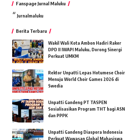
Fanspage Jurnal Maluku
Jurnalmaluku
Berita Terbaru
Wakil Wali Kota Ambon Hadiri Raker
DPD II IWAPI Maluku, Dorong Sinergi
Perkuat UMKM
Rektor Unpatti Lepas Hotumese Choir
Menuju World Choir Games 2026 di
Swedia
Unpatti Gandeng PT TASPEN
Sosialisasikan Program THT bagi ASN
dan PPPK
Unpatti Gandeng Diaspora Indonesia
Perkuat Wawasan Global Mahasiswa