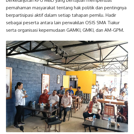
berkelanjutan KPU MBD yang bertujuan memperluas
pemahaman masyarakat tentang hak politik dan pentingnya
berpartisipasi aktif dalam setiap tahapan pemilu. Hadir
sebagai peserta antara lain perwakilan OSIS SMA Tiakur
serta organisasi kepemudaan GAMKI, GMKI, dan AM-GPM.