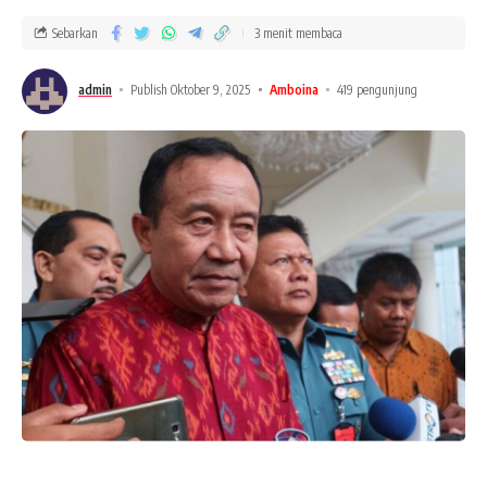
Sebarkan
3 menit membaca
admin
Publish Oktober 9, 2025
Amboina
419 pengunjung