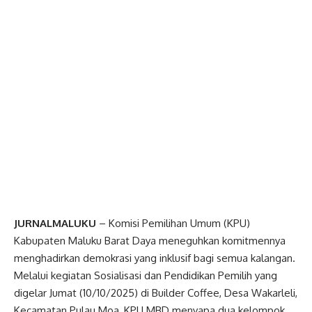
JURNALMALUKU
– Komisi Pemilihan Umum (KPU)
Kabupaten Maluku Barat Daya meneguhkan komitmennya
menghadirkan demokrasi yang inklusif bagi semua kalangan.
Melalui kegiatan Sosialisasi dan Pendidikan Pemilih yang
digelar Jumat (10/10/2025) di Builder Coffee, Desa Wakarleli,
Kecamatan Pulau Moa, KPU MBD menyapa dua kelompok