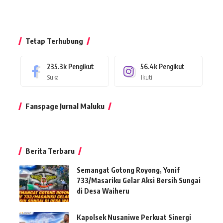
Tetap Terhubung
235.3k
Pengikut
56.4k
Pengikut
Suka
Ikuti
Fanspage Jurnal Maluku
Berita Terbaru
Semangat Gotong Royong, Yonif
733/Masariku Gelar Aksi Bersih Sungai
di Desa Waiheru
Kapolsek Nusaniwe Perkuat Sinergi