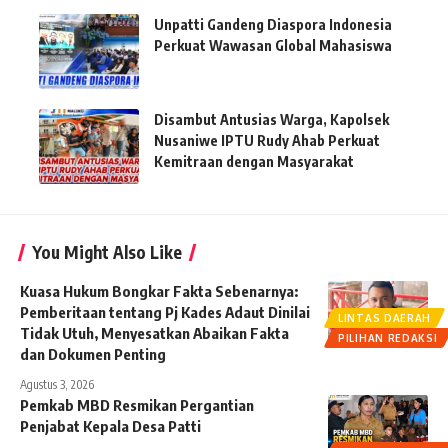
Unpatti Gandeng Diaspora Indonesia
Perkuat Wawasan Global Mahasiswa
Disambut Antusias Warga, Kapolsek
Nusaniwe IPTU Rudy Ahab Perkuat
Kemitraan dengan Masyarakat
You Might Also Like
Kuasa Hukum Bongkar Fakta Sebenarnya:
Pemberitaan tentang Pj Kades Adaut Dinilai
LINTAS DAERAH
Tidak Utuh, Menyesatkan Abaikan Fakta
PILIHAN REDAKSI
dan Dokumen Penting
Agustus 3, 2026
Pemkab MBD Resmikan Pergantian
Penjabat Kepala Desa Patti