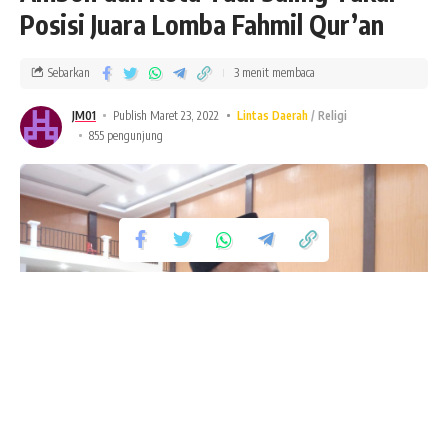
Posisi Juara Lomba Fahmil Qur’an
Sebarkan
3 menit membaca
JM01
Publish Maret 23, 2022
Lintas Daerah
Religi
855 pengunjung