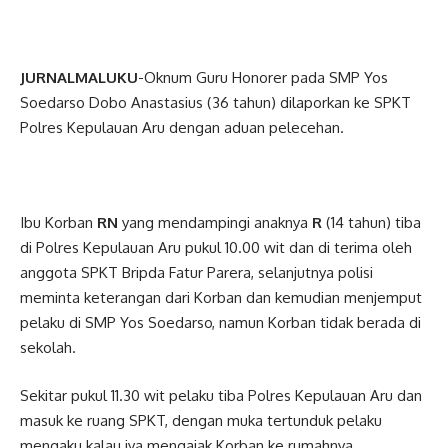
JURNALMALUKU
-Oknum Guru Honorer pada SMP Yos
Soedarso Dobo Anastasius (36 tahun) dilaporkan ke SPKT
Polres Kepulauan Aru dengan aduan pelecehan.
Ibu Korban
RN
yang mendampingi anaknya
R
(14 tahun) tiba
di Polres Kepulauan Aru pukul 10.00 wit dan di terima oleh
anggota SPKT Bripda Fatur Parera, selanjutnya polisi
meminta keterangan dari Korban dan kemudian menjemput
pelaku di SMP Yos Soedarso, namun Korban tidak berada di
sekolah.
Sekitar pukul 11.30 wit pelaku tiba Polres Kepulauan Aru dan
masuk ke ruang SPKT, dengan muka tertunduk pelaku
mengaku kalau iya mengajak Korban ke rumahnya.