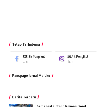
Tetap Terhubung
235.3k
Pengikut
56.4k
Pengikut
Suka
Ikuti
Fanspage Jurnal Maluku
Berita Terbaru
Semangat Gotong Royong, Yonif