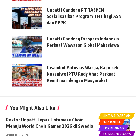
Unpatti Gandeng PT TASPEN
Sosialisasikan Program THT bagi ASN
dan PPPK
Unpatti Gandeng Diaspora Indonesia
Perkuat Wawasan Global Mahasiswa
Disambut Antusias Warga, Kapolsek
Nusaniwe IPTU Rudy Ahab Perkuat
Kemitraan dengan Masyarakat
You Might Also Like
LINTAS DAERAH
Rektor Unpatti Lepas Hotumese Choir
NASIONAL
Menuju World Choir Games 2026 di Swedia
PENDIDIKAN
SOSIAL/BUDAYA
Agustus 6, 2026