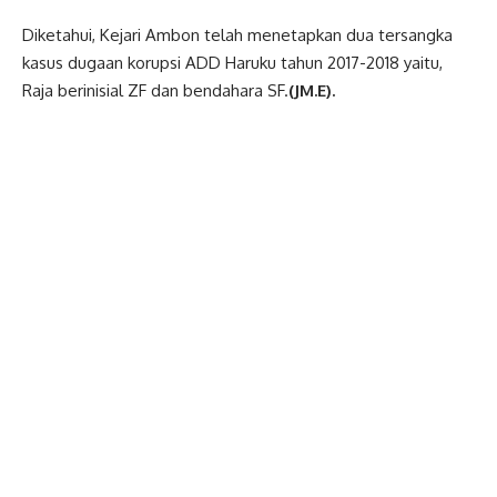
Diketahui, Kejari Ambon telah menetapkan dua tersangka
kasus dugaan korupsi ADD Haruku tahun 2017-2018 yaitu,
Raja berinisial ZF dan bendahara SF.
(JM.E).