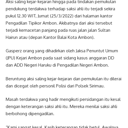
Aksi saling kejar-kejaran hingga pada tindakan pemukulan
pendukung terdakwa terhadap saksi ahli itu terjadi sekira
pukul 12.30 WIT, Jumat (25/3/2022) dari halaman kantor
Pengadilan Tipikor Ambon. Akibatnya dari aksi tersebut
terjadi kemacetan panjang pada ruas jalan jalan Sultan
Hairun atau (depan Kantor Balai Kota Ambon).
Gasperz orang yang dihadirkan oleh Jaksa Penuntut Umum
(JPU) Kejari Ambon pada saat sidang kasus anggaran DD
dan ADD Negeri Haruku di Pengadilan Negeri Ambon.
Beruntung aksi saling kejar-kejaran dan pemukulan itu dilerai
dan dicegat oleh personil Polisi dari Polsek Sirimau.
Masah terdakwa yang hadir mengikuti persidangan itu kesal
dengan keterangan saksi ahli itu. Mereka menilai saksi ahli
berbohong dipengadilan.
“Kami sangat kesal. Kasih keterangan tidak betul. Awalnya