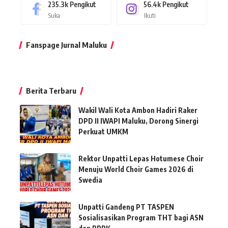
235.3k
Pengikut
56.4k
Pengikut
Suka
Ikuti
Fanspage Jurnal Maluku
Berita Terbaru
Wakil Wali Kota Ambon Hadiri Raker
DPD II IWAPI Maluku, Dorong Sinergi
Perkuat UMKM
Rektor Unpatti Lepas Hotumese Choir
Menuju World Choir Games 2026 di
Swedia
Unpatti Gandeng PT TASPEN
Sosialisasikan Program THT bagi ASN