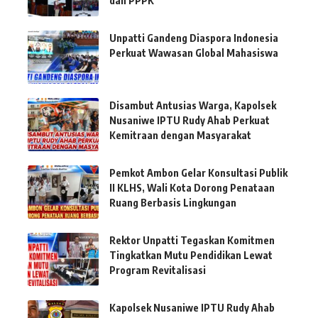
dan PPPK
Unpatti Gandeng Diaspora Indonesia
Perkuat Wawasan Global Mahasiswa
Disambut Antusias Warga, Kapolsek
Nusaniwe IPTU Rudy Ahab Perkuat
Kemitraan dengan Masyarakat
Pemkot Ambon Gelar Konsultasi Publik
II KLHS, Wali Kota Dorong Penataan
Ruang Berbasis Lingkungan
Rektor Unpatti Tegaskan Komitmen
Tingkatkan Mutu Pendidikan Lewat
Program Revitalisasi
Kapolsek Nusaniwe IPTU Rudy Ahab