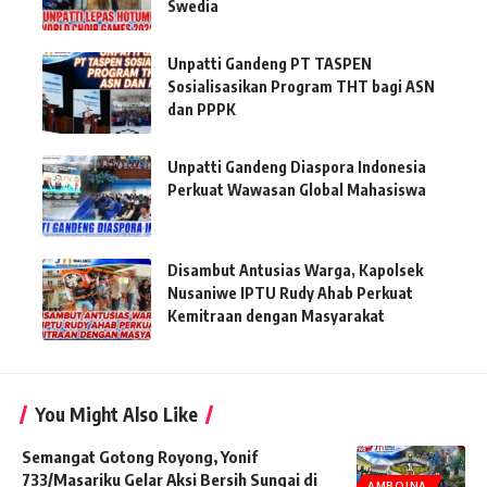
Swedia
Unpatti Gandeng PT TASPEN
Sosialisasikan Program THT bagi ASN
dan PPPK
Unpatti Gandeng Diaspora Indonesia
Perkuat Wawasan Global Mahasiswa
Disambut Antusias Warga, Kapolsek
Nusaniwe IPTU Rudy Ahab Perkuat
Kemitraan dengan Masyarakat
You Might Also Like
Semangat Gotong Royong, Yonif
733/Masariku Gelar Aksi Bersih Sungai di
AMBOINA