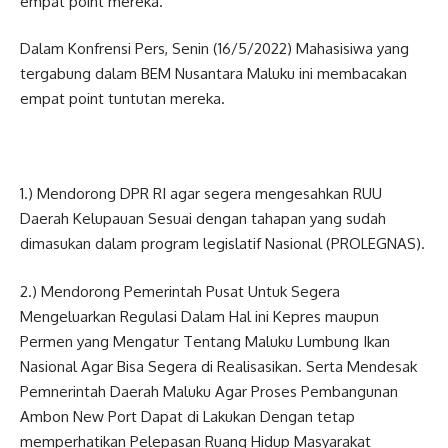
empat point mereka.
Dalam Konfrensi Pers, Senin (16/5/2022) Mahasisiwa yang
tergabung dalam BEM Nusantara Maluku ini membacakan
empat point tuntutan mereka.
1.) Mendorong DPR RI agar segera mengesahkan RUU
Daerah Kelupauan Sesuai dengan tahapan yang sudah
dimasukan dalam program legislatif Nasional (PROLEGNAS).
2.) Mendorong Pemerintah Pusat Untuk Segera
Mengeluarkan Regulasi Dalam Hal ini Kepres maupun
Permen yang Mengatur Tentang Maluku Lumbung Ikan
Nasional Agar Bisa Segera di Realisasikan. Serta Mendesak
Pemnerintah Daerah Maluku Agar Proses Pembangunan
Ambon New Port Dapat di Lakukan Dengan tetap
memperhatikan Pelepasan Ruang Hidup Masyarakat