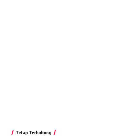
Tetap Terhubung