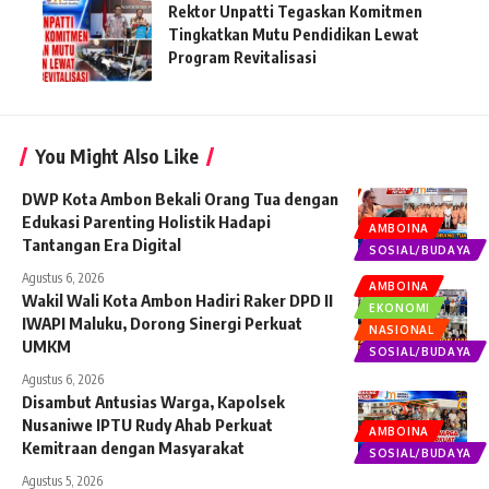
Rektor Unpatti Tegaskan Komitmen
Tingkatkan Mutu Pendidikan Lewat
Program Revitalisasi
You Might Also Like
DWP Kota Ambon Bekali Orang Tua dengan
Edukasi Parenting Holistik Hadapi
AMBOINA
Tantangan Era Digital
SOSIAL/BUDAYA
Agustus 6, 2026
AMBOINA
Wakil Wali Kota Ambon Hadiri Raker DPD II
EKONOMI
IWAPI Maluku, Dorong Sinergi Perkuat
NASIONAL
UMKM
SOSIAL/BUDAYA
Agustus 6, 2026
Disambut Antusias Warga, Kapolsek
Nusaniwe IPTU Rudy Ahab Perkuat
AMBOINA
Kemitraan dengan Masyarakat
SOSIAL/BUDAYA
Agustus 5, 2026