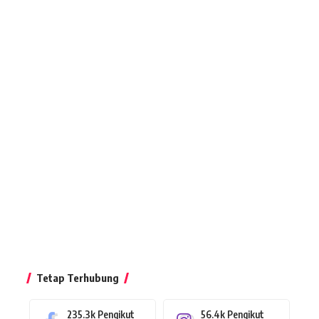
Tetap Terhubung
235.3k
Pengikut
56.4k
Pengikut