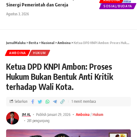
Sinergi Pemerintah dan Gereja
SOSIAL/BUDAYA
Agustus 3, 2026
JurnalMaluku
>
Berita
>
Nasional
>
Amboina
>
Ketua DPD KNPI Ambon: Proses Hukum Bukan Bentuk Anti Kritik terhadap Wali Kota.
AMBOINA
HUKUM
Ketua DPD KNPI Ambon: Proses
Hukum Bukan Bentuk Anti Kritik
terhadap Wali Kota.
Sebarkan
1 menit membaca
JM AL
Publish Januari 29, 2026
Amboina
Hukum
281 pengunjung