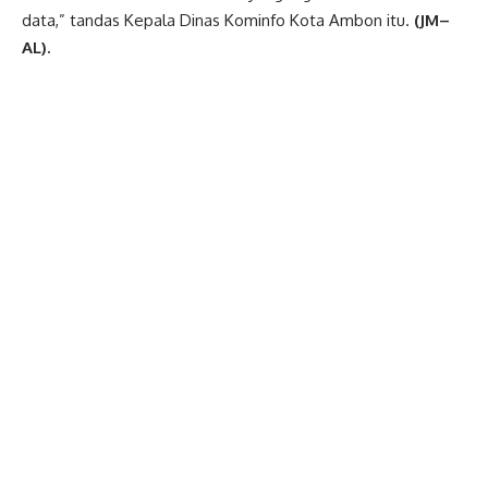
data,” tandas Kepala Dinas Kominfo Kota Ambon itu.
(JM–
AL).