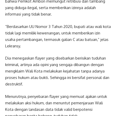
bahwa Pemkot Ambon memungut retribusi dari tambang
yang diduga ilegal, serta memberikan izinnya adalah
informasi yang tidak benar.
“Berdasarkan UU Nomor 3 Tahun 2020, bupati atau wali kota
tidak lagi memiliki kewenangan, untuk memberikan izin
usaha pertambangan, termasuk galian C atau batuan,” jelas
Lekransy.
Dia menegaskan flayer yang disebarkan berisikan tuduhan
kriminal, artinya ada opini yang sengaja dibangun dengan
mengklaim Wali Kota melakukan kejahatan tanpa adanya
proses hukum atau bukti. Sehingga ini bersifat personal dan
destruktif.
Menurutnya, penyebaran flayer yang memuat ajakan untuk
melakukan aksi hukum, dan menuntut pemenjaraan Wali
Kota dengan landasan data tidak valid berpotensi
penyebaran berita bohong, tuduhan tidak