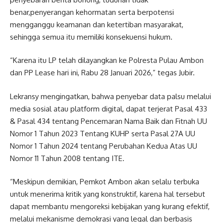
benar,penyerangan kehormatan serta berpotensi
mengganggu keamanan dan ketertiban masyarakat,
sehingga semua itu memiliki konsekuensi hukum.
“Karena itu LP telah dilayangkan ke Polresta Pulau Ambon
dan PP Lease hari ini, Rabu 28 Januari 2026,” tegas Jubir.
Lekransy mengingatkan, bahwa penyebar data palsu melalui
media sosial atau platform digital, dapat terjerat Pasal 433
& Pasal 434 tentang Pencemaran Nama Baik dan Fitnah UU
Nomor 1 Tahun 2023 Tentang KUHP serta Pasal 27A UU
Nomor 1 Tahun 2024 tentang Perubahan Kedua Atas UU
Nomor 11 Tahun 2008 tentang ITE.
“Meskipun demikian, Pemkot Ambon akan selalu terbuka
untuk menerima kritik yang konstruktif, karena hal tersebut
dapat membantu mengoreksi kebijakan yang kurang efektif,
melalui mekanisme demokrasi yang legal dan berbasis