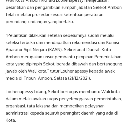
Wali Kota Ambon Richard Louhenapessy menjelaskan,
pelantikan dan pengambilan sumpah jabatan Sekkot Ambon
telah melalui prosedur sesuai ketentuan peraturan
perundang-undangan yang berlaku.
“Pelantikan dilakukan setelah sebelumnya sudah melalui
seleksi terbuka dan mendapatkan rekomendasi dari Komisi
Aparatur Sipil Negara (KASN). Sekretariat Daerah Kota
Ambon merupakan unsur pembantu pimpinan Pemerintahan
kota yang dipimpin Sekot, berada dibawah dan bertanggung
jawab oleh Wali kota,” tutur Louhenapessy kepada awak
media di Tribun_Ambon, Selasa (21/12/2021).
Louhenapessy bilang, Sekot bertugas membantu Wali kota
dalam melaksanakan tugas penyelenggaraan pemerintahan,
organisasi, tata laksana dan memberikan pelayanan
administrasi kepada seluruh perangkat daerah yang ada di
Kota.