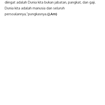
diingat adalah Dunia kita bukan jabatan, pangkat, dan gaji.
Dunia kita adalah manusia dan seluruh
persoalannya,”pungkasnya.
(J.Am)