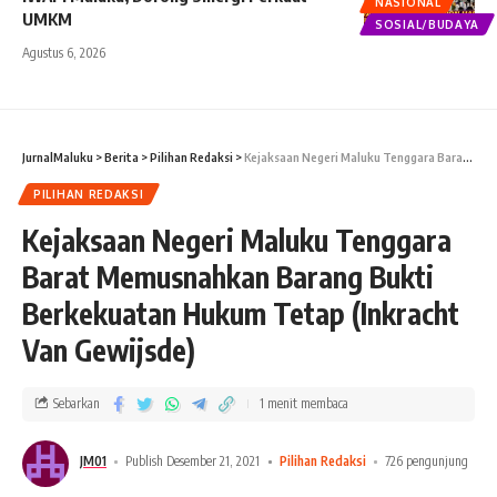
NASIONAL
UMKM
SOSIAL/BUDAYA
Agustus 6, 2026
JurnalMaluku
>
Berita
>
Pilihan Redaksi
>
Kejaksaan Negeri Maluku Tenggara Barat Memusnahkan Barang Bukti Berkekuatan Hukum Tetap (Inkracht Van Gewijsde)
PILIHAN REDAKSI
Kejaksaan Negeri Maluku Tenggara
Barat Memusnahkan Barang Bukti
Berkekuatan Hukum Tetap (Inkracht
Van Gewijsde)
Sebarkan
1 menit membaca
JM01
Publish Desember 21, 2021
Pilihan Redaksi
726 pengunjung