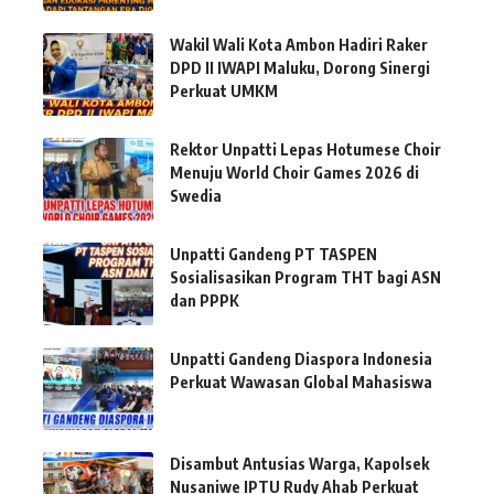
Wakil Wali Kota Ambon Hadiri Raker
DPD II IWAPI Maluku, Dorong Sinergi
Perkuat UMKM
Rektor Unpatti Lepas Hotumese Choir
Menuju World Choir Games 2026 di
Swedia
Unpatti Gandeng PT TASPEN
Sosialisasikan Program THT bagi ASN
dan PPPK
Unpatti Gandeng Diaspora Indonesia
Perkuat Wawasan Global Mahasiswa
Disambut Antusias Warga, Kapolsek
Nusaniwe IPTU Rudy Ahab Perkuat