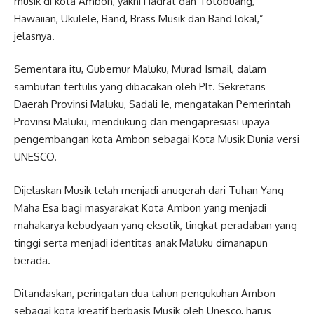
musik di kota Ambon, yakni Hadrat dan Totobuang,
Hawaiian, Ukulele, Band, Brass Musik dan Band lokal,”
jelasnya.
Sementara itu, Gubernur Maluku, Murad Ismail, dalam
sambutan tertulis yang dibacakan oleh Plt. Sekretaris
Daerah Provinsi Maluku, Sadali Ie, mengatakan Pemerintah
Provinsi Maluku, mendukung dan mengapresiasi upaya
pengembangan kota Ambon sebagai Kota Musik Dunia versi
UNESCO.
Dijelaskan Musik telah menjadi anugerah dari Tuhan Yang
Maha Esa bagi masyarakat Kota Ambon yang menjadi
mahakarya kebudyaan yang eksotik, tingkat peradaban yang
tinggi serta menjadi identitas anak Maluku dimanapun
berada.
Ditandaskan, peringatan dua tahun pengukuhan Ambon
sebagai kota kreatif berbasis Musik oleh Unesco, harus