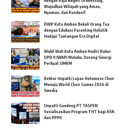
dengan Raja Negeri Urimessing,
Wujudkan Wilayah yang Aman,
Nyaman, dan Kondusif
DWP Kota Ambon Bekali Orang Tua
dengan Edukasi Parenting Holistik
Hadapi Tantangan Era Digital
Wakil Wali Kota Ambon Hadiri Raker
DPD II IWAPI Maluku, Dorong Sinergi
Perkuat UMKM
Rektor Unpatti Lepas Hotumese Choir
Menuju World Choir Games 2026 di
Swedia
Unpatti Gandeng PT TASPEN
Sosialisasikan Program THT bagi ASN
dan PPPK