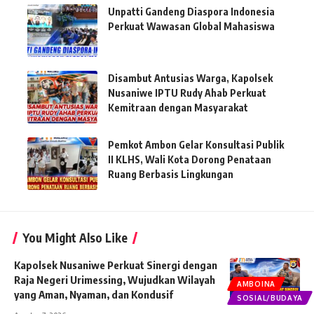
Unpatti Gandeng Diaspora Indonesia
Perkuat Wawasan Global Mahasiswa
Disambut Antusias Warga, Kapolsek
Nusaniwe IPTU Rudy Ahab Perkuat
Kemitraan dengan Masyarakat
Pemkot Ambon Gelar Konsultasi Publik
II KLHS, Wali Kota Dorong Penataan
Ruang Berbasis Lingkungan
You Might Also Like
Kapolsek Nusaniwe Perkuat Sinergi dengan
Raja Negeri Urimessing, Wujudkan Wilayah
AMBOINA
yang Aman, Nyaman, dan Kondusif
SOSIAL/BUDAYA