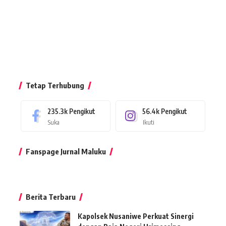
Tetap Terhubung
235.3k
Pengikut
56.4k
Pengikut
Suka
Ikuti
Fanspage Jurnal Maluku
Berita Terbaru
Kapolsek Nusaniwe Perkuat Sinergi