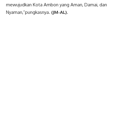
mewujudkan Kota Ambon yang Aman, Damai, dan
Nyaman,”pungkasnya.
(JM-AL).