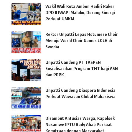
Wakil Wali Kota Ambon Hadiri Raker
DPD II IWAPI Maluku, Dorong Sinergi
Perkuat UMKM
Rektor Unpatti Lepas Hotumese Choir
Menuju World Choir Games 2026 di
Swedia
Unpatti Gandeng PT TASPEN
Sosialisasikan Program THT bagi ASN
dan PPPK
Unpatti Gandeng Diaspora Indonesia
Perkuat Wawasan Global Mahasiswa
Disambut Antusias Warga, Kapolsek
Nusaniwe IPTU Rudy Ahab Perkuat
Kemitraan dengan Masyarakat