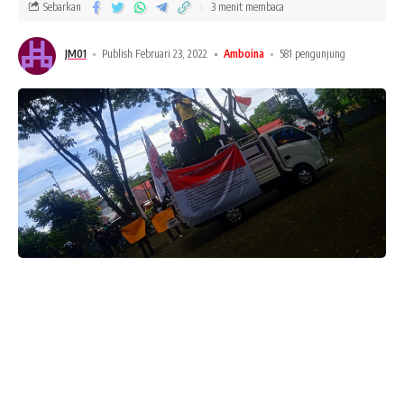
Sebarkan
3 menit membaca
JM01
Publish Februari 23, 2022
Amboina
581 pengunjung