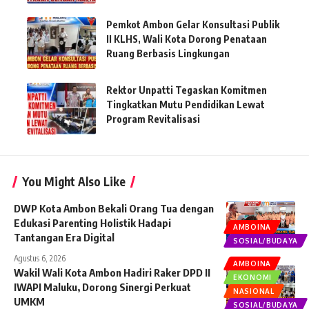
Pemkot Ambon Gelar Konsultasi Publik
II KLHS, Wali Kota Dorong Penataan
Ruang Berbasis Lingkungan
Rektor Unpatti Tegaskan Komitmen
Tingkatkan Mutu Pendidikan Lewat
Program Revitalisasi
You Might Also Like
DWP Kota Ambon Bekali Orang Tua dengan
Edukasi Parenting Holistik Hadapi
AMBOINA
Tantangan Era Digital
SOSIAL/BUDAYA
Agustus 6, 2026
AMBOINA
Wakil Wali Kota Ambon Hadiri Raker DPD II
EKONOMI
IWAPI Maluku, Dorong Sinergi Perkuat
NASIONAL
UMKM
SOSIAL/BUDAYA