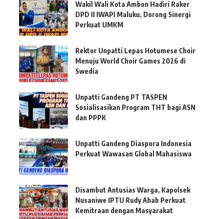
Wakil Wali Kota Ambon Hadiri Raker
DPD II IWAPI Maluku, Dorong Sinergi
Perkuat UMKM
Rektor Unpatti Lepas Hotumese Choir
Menuju World Choir Games 2026 di
Swedia
Unpatti Gandeng PT TASPEN
Sosialisasikan Program THT bagi ASN
dan PPPK
Unpatti Gandeng Diaspora Indonesia
Perkuat Wawasan Global Mahasiswa
Disambut Antusias Warga, Kapolsek
Nusaniwe IPTU Rudy Ahab Perkuat
Kemitraan dengan Masyarakat