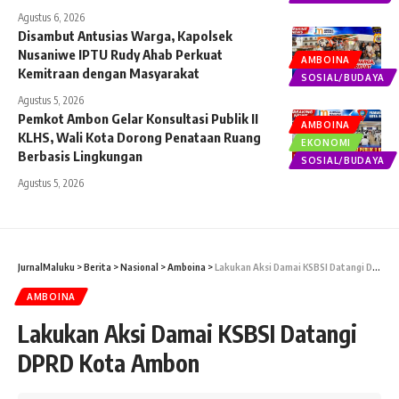
Agustus 6, 2026
Disambut Antusias Warga, Kapolsek
Nusaniwe IPTU Rudy Ahab Perkuat
AMBOINA
Kemitraan dengan Masyarakat
SOSIAL/BUDAYA
Agustus 5, 2026
Pemkot Ambon Gelar Konsultasi Publik II
AMBOINA
KLHS, Wali Kota Dorong Penataan Ruang
EKONOMI
Berbasis Lingkungan
SOSIAL/BUDAYA
Agustus 5, 2026
JurnalMaluku
>
Berita
>
Nasional
>
Amboina
>
Lakukan Aksi Damai KSBSI Datangi DPRD Kota Ambon
AMBOINA
Lakukan Aksi Damai KSBSI Datangi
DPRD Kota Ambon