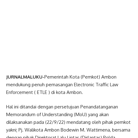
JURNALMALUKU-
Pemerintah Kota (Pemkot) Ambon
mendukung penuh pemasangan Electronic Traffic Law
Enforcement ( ETLE ) di kota Ambon.
Hal ini ditandai dengan persetujuan Penandatanganan
Memorandum of Understanding (MoU) yang akan
dilaksanakan pada (22/9/22) mendatang oleh pihak pemkot
yakni; Pj. Walikota Ambon Bodewin M. Wattimena, bersama
dengan pihak Direktorat Lalu Lintas (Dirlantas) Polda