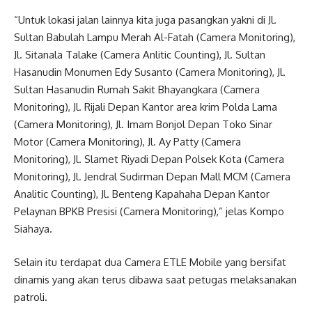
“Untuk lokasi jalan lainnya kita juga pasangkan yakni di Jl.
Sultan Babulah Lampu Merah Al-Fatah (Camera Monitoring),
Jl. Sitanala Talake (Camera Anlitic Counting), Jl. Sultan
Hasanudin Monumen Edy Susanto (Camera Monitoring), Jl.
Sultan Hasanudin Rumah Sakit Bhayangkara (Camera
Monitoring), Jl. Rijali Depan Kantor area krim Polda Lama
(Camera Monitoring), Jl. Imam Bonjol Depan Toko Sinar
Motor (Camera Monitoring), Jl. Ay Patty (Camera
Monitoring), Jl. Slamet Riyadi Depan Polsek Kota (Camera
Monitoring), Jl. Jendral Sudirman Depan Mall MCM (Camera
Analitic Counting), Jl. Benteng Kapahaha Depan Kantor
Pelaynan BPKB Presisi (Camera Monitoring),” jelas Kompo
Siahaya.
Selain itu terdapat dua Camera ETLE Mobile yang bersifat
dinamis yang akan terus dibawa saat petugas melaksanakan
patroli.