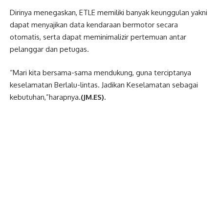
Dirinya menegaskan, ETLE memiliki banyak keunggulan yakni
dapat menyajikan data kendaraan bermotor secara
otomatis, serta dapat meminimalizir pertemuan antar
pelanggar dan petugas.
“Mari kita bersama-sama mendukung, guna terciptanya
keselamatan Berlalu-lintas. Jadikan Keselamatan sebagai
kebutuhan,”harapnya.
(JM.ES).