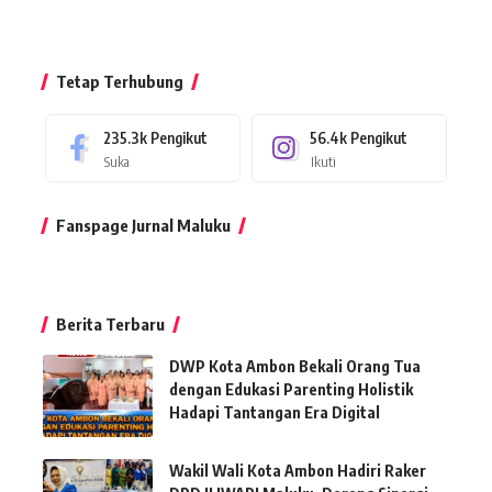
Tetap Terhubung
235.3k
Pengikut
56.4k
Pengikut
Suka
Ikuti
Fanspage Jurnal Maluku
Berita Terbaru
DWP Kota Ambon Bekali Orang Tua
dengan Edukasi Parenting Holistik
Hadapi Tantangan Era Digital
Wakil Wali Kota Ambon Hadiri Raker