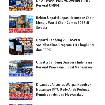
DPD II IWAPI Maluku, Dorong Sinergi
Perkuat UMKM
Rektor Unpatti Lepas Hotumese Choir
Menuju World Choir Games 2026 di
Swedia
Unpatti Gandeng PT TASPEN
Sosialisasikan Program THT bagi ASN
dan PPPK
Unpatti Gandeng Diaspora Indonesia
Perkuat Wawasan Global Mahasiswa
Disambut Antusias Warga, Kapolsek
Nusaniwe IPTU Rudy Ahab Perkuat
Kemitraan dengan Masyarakat