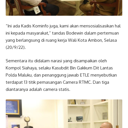
“Ini ada Kadis Kominfo juga, kami akan mensosialisasikan hal
ini kepada masyarakat,” tandas Bodewin dalam pertemuan
yang berlangsung di ruang kerja Wali Kota Ambon, Selasa
(20/9/22).
Sementara itu didalam narasi yang disampaikan oleh
Kompol Siahaya, selaku Kasubdit Bin Gakkum Dit Lantas
Polda Maluku, dan penanggung jawab ETLE menyebutkan
terdapat 13 titik pemasangan Camera RTMC. Dan tiga
diantaranya adalah camera statis.