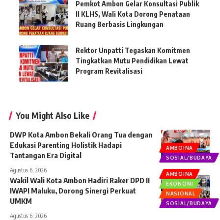
Pemkot Ambon Gelar Konsultasi Publik
II KLHS, Wali Kota Dorong Penataan
Ruang Berbasis Lingkungan
Rektor Unpatti Tegaskan Komitmen
Tingkatkan Mutu Pendidikan Lewat
Program Revitalisasi
You Might Also Like
DWP Kota Ambon Bekali Orang Tua dengan
Edukasi Parenting Holistik Hadapi
AMBOINA
Tantangan Era Digital
SOSIAL/BUDAYA
Agustus 6, 2026
AMBOINA
Wakil Wali Kota Ambon Hadiri Raker DPD II
EKONOMI
IWAPI Maluku, Dorong Sinergi Perkuat
NASIONAL
UMKM
SOSIAL/BUDAYA
Agustus 6, 2026