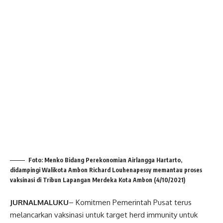
Foto: Menko Bidang Perekonomian Airlangga Hartarto,
didampingi Walikota Ambon Richard Louhenapessy memantau proses
vaksinasi di Tribun Lapangan Merdeka Kota Ambon (4/10/2021)
JURNALMALUKU
– Komitmen Pemerintah Pusat terus
melancarkan vaksinasi untuk target herd immunity untuk