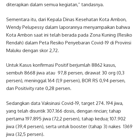
diterapkan dalam semua kegiatan,” tandasnya.
Sementara itu, dari Kepala Dinas Kesehatan Kota Ambon,
Wendy Pelupessy dalam laporannya menyampaikan bahwa
Kota Ambon saat ini telah berada pada Zona Kuning (Resiko
Rendah) dalam Peta Resiko Penyebaran Covid-19 di Provinsi
Maluku dengan skor 2,72.
Untuk Kasus konfirmasi Positif berjumlah 8862 kasus,
sembuh 8668 jiwa atau 97,8 persen, dirawat 30 org (0,3
persen), meninggal 164 (1,9 persen), BOR RS 0,94 persen,
dan Positivity rate 0,28 persen.
Sedangkan data Vaksinasi Covid-19, target 274. 194 jiwa,
yang telah disuntik 307.166 dosis, dengan rincian; tahap
pertama 197.895 jiwa (72,2 persen), tahap kedua; 107.902
jiwa (39,4 persen), serta untuk booster (tahap 3) nakes 1369
jiwa (32,5 persen).