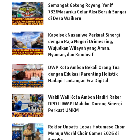
Semangat Gotong Royong, Yonif
733/Masariku Gelar Aksi Bersih Sungai
di Desa Waiheru
Kapolsek Nusaniwe Perkuat Sinergi
dengan Raja Negeri Urimessing,
Wujudkan Wilayah yang Aman,
Nyaman, dan Kondusif
DWP Kota Ambon Bekali Orang Tua
dengan Edukasi Parenting Holistik
Hadapi Tantangan Era Digital
Wakil Wali Kota Ambon Hadiri Raker
DPD II IWAPI Maluku, Dorong Sinergi
Perkuat UMKM
Rektor Unpatti Lepas Hotumese Choir
Menuju World Choir Games 2026 di
Swedia