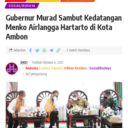
SOSIAL/BUDAYA
Gubernur Murad Sambut Kedatangan
Menko Airlangga Hartarto di Kota
Ambon
Sebarkan
2 menit membaca
JM01
Publish Oktober 4, 2021
Amboina
Lintas Daerah
Pilihan Redaksi
Sosial/Budaya
643 pengunjung