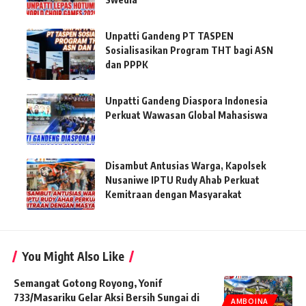
Unpatti Gandeng PT TASPEN
Sosialisasikan Program THT bagi ASN
dan PPPK
Unpatti Gandeng Diaspora Indonesia
Perkuat Wawasan Global Mahasiswa
Disambut Antusias Warga, Kapolsek
Nusaniwe IPTU Rudy Ahab Perkuat
Kemitraan dengan Masyarakat
You Might Also Like
Semangat Gotong Royong, Yonif
733/Masariku Gelar Aksi Bersih Sungai di
AMBOINA